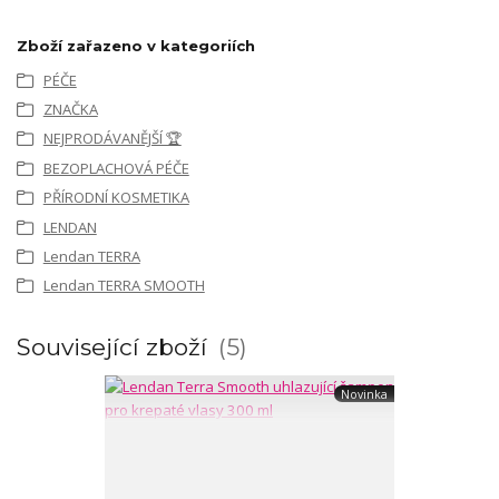
Zboží zařazeno v kategoriích
PÉČE
ZNAČKA
NEJPRODÁVANĚJŠÍ 🏆
BEZOPLACHOVÁ PÉČE
PŘÍRODNÍ KOSMETIKA
LENDAN
Lendan TERRA
Lendan TERRA SMOOTH
Související zboží
5
Novinka