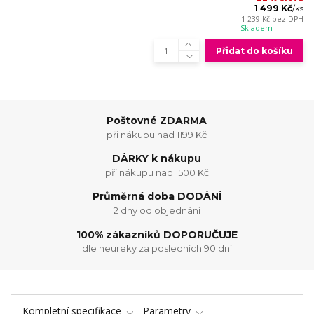
1 499 Kč
/
ks
1 239 Kč
bez DPH
Skladem
Přidat do košíku
Poštovné ZDARMA
při nákupu nad 1199 Kč
DÁRKY k nákupu
při nákupu nad 1500 Kč
Průměrná doba DODÁNÍ
2 dny od objednání
100% zákazníků DOPORUČUJE
dle heureky za posledních 90 dní
Kompletní specifikace
Parametry