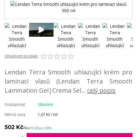
Ohodnotit produkt
Lendan Terra Smooth uhlazující krém pro
laminaci vlasů (Lendan Terra Smooth
Lamination Gel|Crema Sel...
celý popis
Dostupnost
Skladem
Měrná cena
1,67 Kč / ml
502 Kč
/
ks
415 Kč
bez DPH