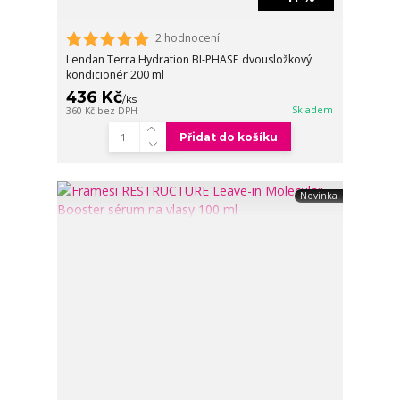
2 hodnocení
Lendan Terra Hydration BI-PHASE dvousložkový
kondicionér 200 ml
436 Kč
/
ks
Skladem
360 Kč
bez DPH
Přidat do košíku
Novinka