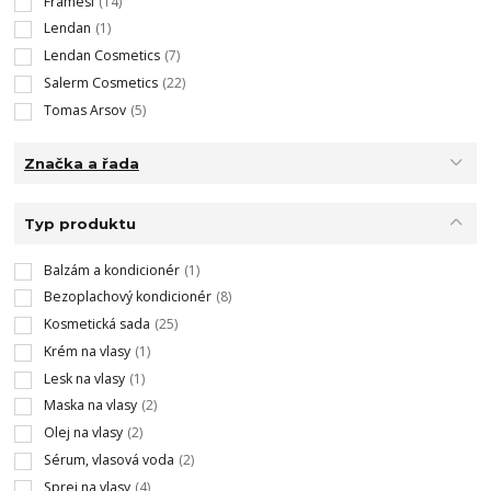
Framesi
(14)
Lendan
(1)
Lendan Cosmetics
(7)
Salerm Cosmetics
(22)
Tomas Arsov
(5)
Značka a řada
Typ produktu
Balzám a kondicionér
(1)
Bezoplachový kondicionér
(8)
Kosmetická sada
(25)
Krém na vlasy
(1)
Lesk na vlasy
(1)
Maska na vlasy
(2)
Olej na vlasy
(2)
Sérum, vlasová voda
(2)
Sprej na vlasy
(4)