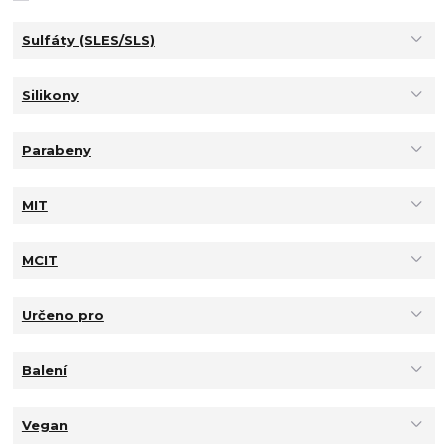
Sulfáty (SLES/SLS)
Silikony
Parabeny
MIT
MCIT
Určeno pro
Balení
Vegan