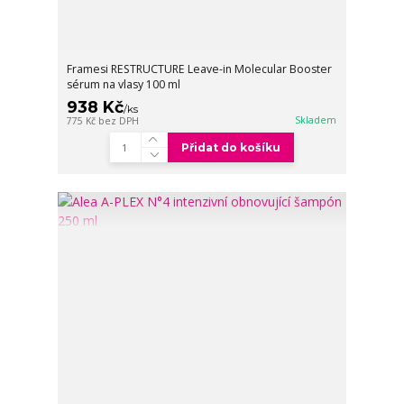
Framesi RESTRUCTURE Leave-in Molecular Booster
sérum na vlasy 100 ml
938 Kč
/
ks
Skladem
775 Kč
bez DPH
Přidat do košíku