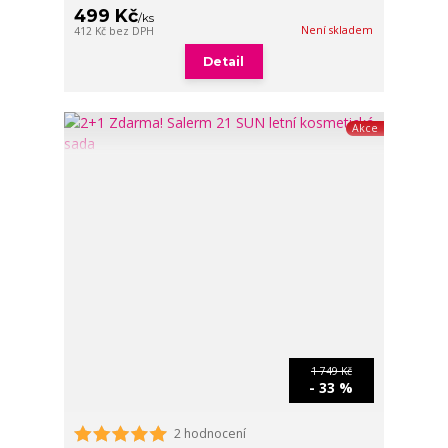
499 Kč
/
ks
Není skladem
412 Kč
bez DPH
Detail
Akce
1 749 Kč
- 33 %
2 hodnocení