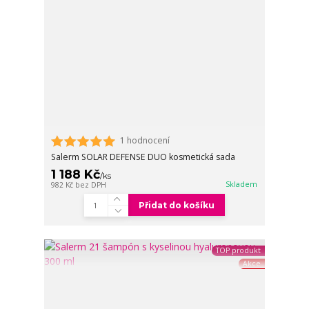
1 hodnocení
Salerm SOLAR DEFENSE DUO kosmetická sada
1 188 Kč
/
ks
Skladem
982 Kč
bez DPH
Přidat do košíku
TOP produkt
Akce