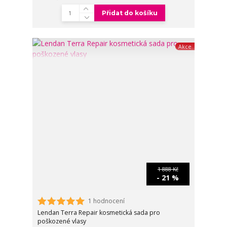
Přidat do košíku
Akce
1 888 Kč
- 21 %
1 hodnocení
Lendan Terra Repair kosmetická sada pro
poškozené vlasy