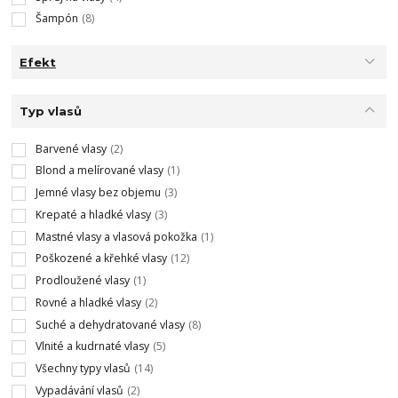
Šampón
(8)
Efekt
Typ vlasů
Barvené vlasy
(2)
Blond a melírované vlasy
(1)
Jemné vlasy bez objemu
(3)
Krepaté a hladké vlasy
(3)
Mastné vlasy a vlasová pokožka
(1)
Poškozené a křehké vlasy
(12)
Prodloužené vlasy
(1)
Rovné a hladké vlasy
(2)
Suché a dehydratované vlasy
(8)
Vlnité a kudrnaté vlasy
(5)
Všechny typy vlasů
(14)
Vypadávání vlasů
(2)