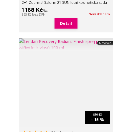
2+1 Zdarma! Salerm 21 SUN letní kosmetická sada
1 168 Kč
/
ks
Není skladem
965 Kč
bez DPH
Detail
Novinka
659 Kč
- 15 %