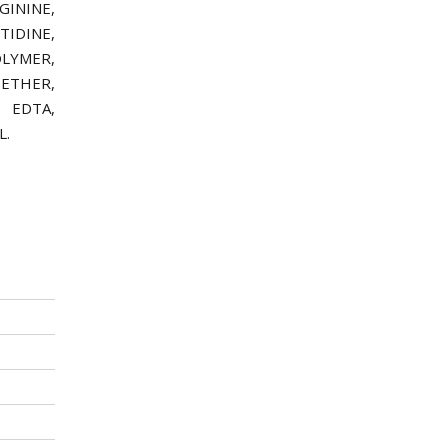
GININE,
TIDINE,
LYMER,
ETHER,
 EDTA,
L.