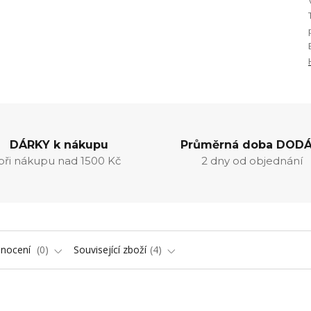
DÁRKY k nákupu
Průměrná doba DODÁ
při nákupu nad 1500 Kč
2 dny od objednání
nocení
0
Související zboží
4