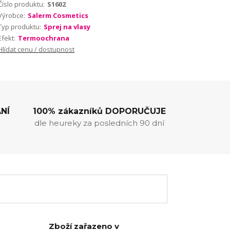
Číslo produktu:
S1602
Výrobce:
Salerm Cosmetics
Typ produktu:
Sprej na vlasy
Efekt:
Termoochrana
Hlídat cenu / dostupnost
NÍ
100% zákazníků DOPORUČUJE
dle heureky za posledních 90 dní
Zboží zařazeno v