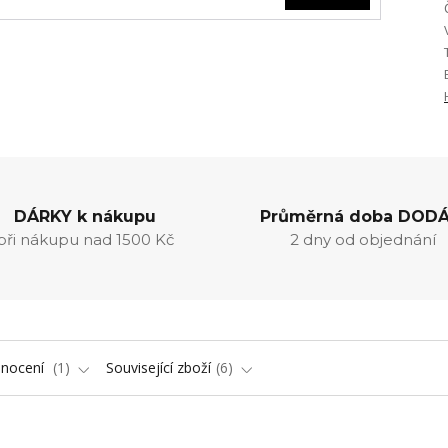
DÁRKY k nákupu
Průměrná doba DODÁ
při nákupu nad 1500 Kč
2 dny od objednání
nocení
1
Související zboží
6