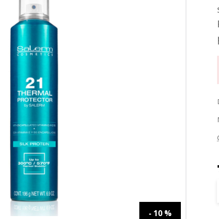
- 10 %