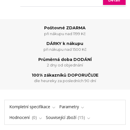
Detail
Poštovné ZDARMA
při nákupu nad 1199 Kč
DÁRKY k nákupu
při nákupu nad 1500 Kč
Průměrná doba DODÁNÍ
2 dny od objednání
100% zákazníků DOPORUČUJE
dle heureky za posledních 90 dní
Kompletní specifikace
Parametry
Hodnocení
0
Související zboží
15