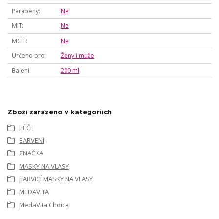
Parabeny
Ne
MIT
Ne
MCIT
Ne
Určeno pro
Ženy i muže
Balení
200 ml
Zboží zařazeno v kategoriích
PÉČE
BARVENÍ
ZNAČKA
MASKY NA VLASY
BARVICÍ MASKY NA VLASY
MEDAVITA
MedaVita Choice