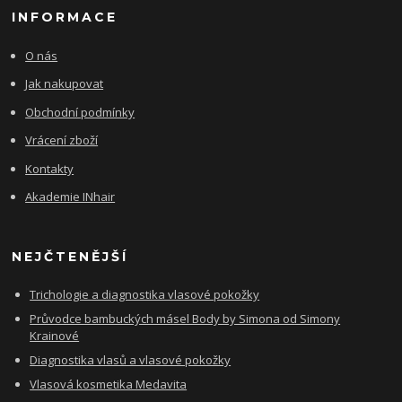
INFORMACE
O nás
Jak nakupovat
Obchodní podmínky
Vrácení zboží
Kontakty
Akademie INhair
NEJČTENĚJŠÍ
Trichologie a diagnostika vlasové pokožky
Průvodce bambuckých másel Body by Simona od Simony
Krainové
Diagnostika vlasů a vlasové pokožky
Vlasová kosmetika Medavita