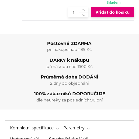
Skladem
Přidat do košíku
Poštovné ZDARMA
při nákupu nad 1199 Kč
DÁRKY k nákupu
při nákupu nad 1500 Kč
Průměrná doba DODÁNÍ
2 dny od objednání
100% zákazníků DOPORUČUJE
dle heureky za posledních 90 dní
Kompletní specifikace
Parametry
Hodnocení
0
Související zboží
4