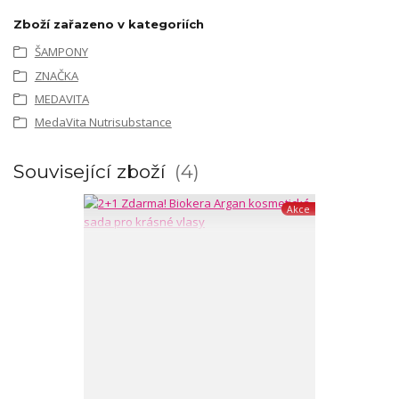
Zboží zařazeno v kategoriích
ŠAMPONY
ZNAČKA
MEDAVITA
MedaVita Nutrisubstance
Související zboží
4
Akce