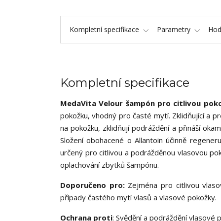
Kompletní specifikace
Parametry
Hod
Kompletní specifikace
MedaVita Velour šampón pro citlivou po
pokožku, vhodný pro časté mytí. Zklidňující a pr
na pokožku, zklidňují podráždění a přináší oka
Složení obohacené o Allantoin účinně regeneruj
určený pro citlivou a podrážděnou vlasovou po
oplachování zbytků šampónu.
Doporučeno pro:
Zejména pro citlivou vlaso
případy častého mytí vlasů a vlasové pokožky.
Ochrana proti
: Svědění a podráždění vlasové 