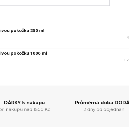
livou pokožku 250 ml
4
livou pokožku 1000 ml
1 
DÁRKY k nákupu
Průměrná doba DODÁ
při nákupu nad 1500 Kč
2 dny od objednání