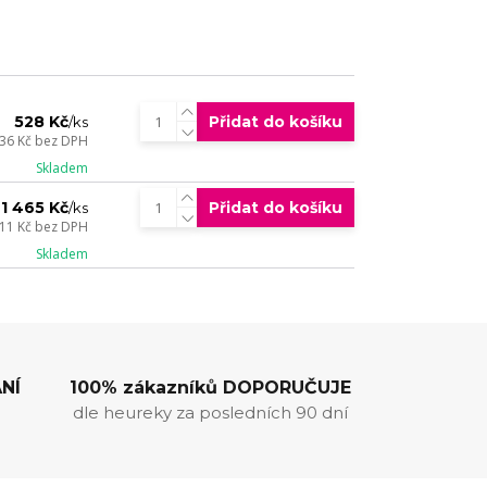
528 Kč
Přidat do košíku
/
ks
36 Kč
bez DPH
Skladem
1 465 Kč
Přidat do košíku
/
ks
211 Kč
bez DPH
Skladem
NÍ
100% zákazníků DOPORUČUJE
dle heureky za posledních 90 dní