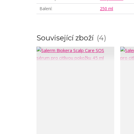
Balení
250 ml
Související zboží
4