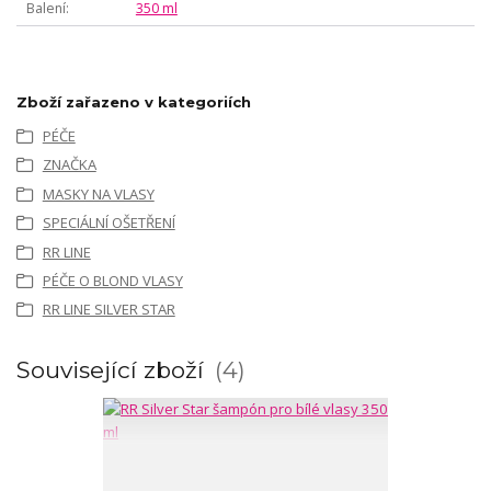
Balení
350 ml
Zboží zařazeno v kategoriích
PÉČE
ZNAČKA
MASKY NA VLASY
SPECIÁLNÍ OŠETŘENÍ
RR LINE
PÉČE O BLOND VLASY
RR LINE SILVER STAR
Související zboží
4