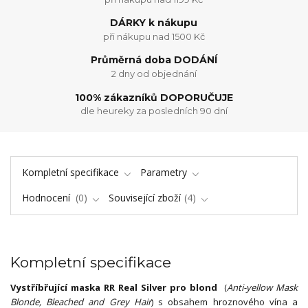
DÁRKY k nákupu
při nákupu nad 1500 Kč
Průměrná doba DODÁNÍ
2 dny od objednání
100% zákazníků DOPORUČUJE
dle heureky za posledních 90 dní
Kompletní specifikace
Parametry
Hodnocení
0
Související zboží
4
Kompletní specifikace
Vystříbřující maska RR Real Silver pro blond
(
Anti-yellow Mask
Blonde, Bleached and Grey Hair
) s obsahem hroznového vína a