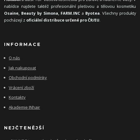
nabídce najdete taktéž profesionální pleťovou a tělovou kosmetiku
Osaine, Beauty by Simona, FARM.INC
a
Byotea
. Všechny produkty
pocházejí z
oficiální distribuce určené pro ČR/EU
.
INFORMACE
O nás
Jak nakupovat
Obchodní podmínky
Vrácení zboží
Kontakty
Akademie INhair
NEJČTENĚJŠÍ