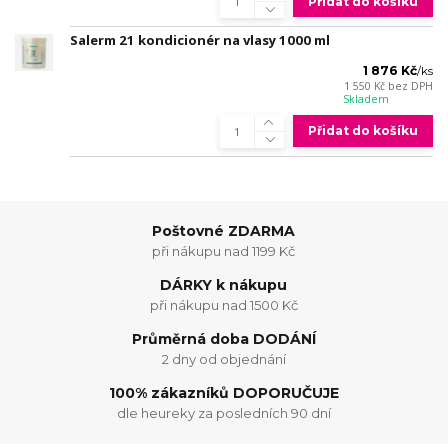
Přidat do košíku
Salerm 21 kondicionér na vlasy 1000 ml
1 876 Kč
/
ks
1 550 Kč
bez DPH
Skladem
Přidat do košíku
Poštovné ZDARMA
při nákupu nad 1199 Kč
DÁRKY k nákupu
při nákupu nad 1500 Kč
Průměrná doba DODÁNÍ
2 dny od objednání
100% zákazníků DOPORUČUJE
dle heureky za posledních 90 dní