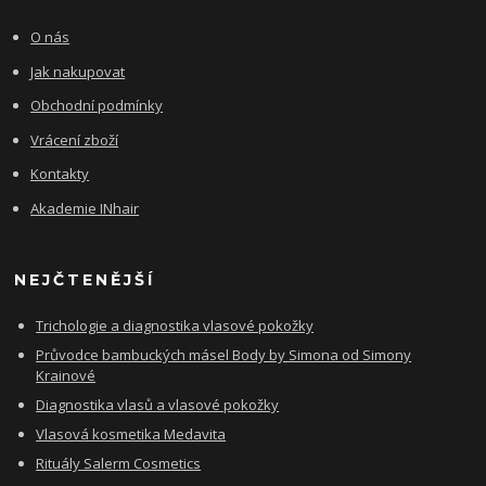
O nás
Jak nakupovat
Obchodní podmínky
Vrácení zboží
Kontakty
Akademie INhair
NEJČTENĚJŠÍ
Trichologie a diagnostika vlasové pokožky
Průvodce bambuckých másel Body by Simona od Simony
Krainové
Diagnostika vlasů a vlasové pokožky
Vlasová kosmetika Medavita
Rituály Salerm Cosmetics