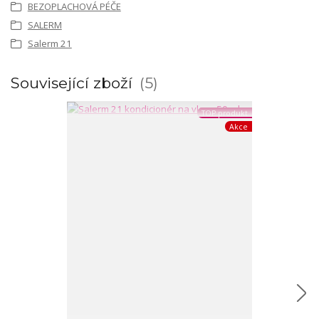
BEZOPLACHOVÁ PÉČE
SALERM
Salerm 21
Související zboží
5
TOP produkt
Akce