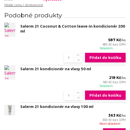
Hlídat cenu / dostupnost
Podobné produkty
Salerm 21 Coconut & Cotton leave-in kondicionér 200
ml
587 Kč
/
ks
485 Kč
bez DPH
Skladem
Přidat do košíku
Salerm 21 kondicionér na vlasy 50 ml
218 Kč
/
ks
180 Kč
bez DPH
Skladem
Přidat do košíku
Salerm 21 kondicionér na vlasy 100 ml
363 Kč
/
ks
300 Kč
bez DPH
Není skladem