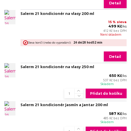
Detail
Salerm 21 kondicionér na vlasy 200 ml
15 % sleva
499 Kč
/
ks
412 Kč
bez DPH
Není skladem
Sleva končí (nebo do vyprodání):
24
dní
20
hod
52
min
Detail
Salerm 21 kondicionér na vlasy 250 ml
650 Kč
/
ks
537 Kč
bez DPH
Skladem
Přidat do košíku
Salerm 21 kondicionér Jasmín a Jantar 200 ml
587 Kč
/
ks
485 Kč
bez DPH
Skladem