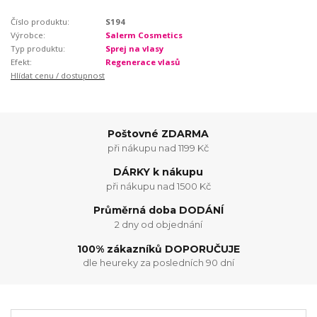
Číslo produktu:
S194
Výrobce:
Salerm Cosmetics
Typ produktu:
Sprej na vlasy
Efekt:
Regenerace vlasů
Hlídat cenu / dostupnost
Poštovné ZDARMA
při nákupu nad 1199 Kč
DÁRKY k nákupu
při nákupu nad 1500 Kč
Průměrná doba DODÁNÍ
2 dny od objednání
100% zákazníků DOPORUČUJE
dle heureky za posledních 90 dní