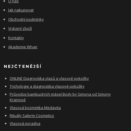
O nás
Jak nakupovat
Obchodní podmínky
Vrácení zboží
Kontakty
Akademie INhair
NEJČTENĚJŠÍ
ONLINE Diagnostika vlasů a vlasové pokožky
Trichologie a diagnostika vlasové pokožky
Průvodce bambuckých másel Body by Simona od Simony
Krainové
Vlasová kosmetika Medavita
Rituály Salerm Cosmetics
Vlasová poradna