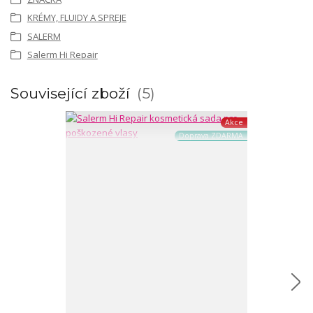
KRÉMY, FLUIDY A SPREJE
SALERM
Salerm Hi Repair
Související zboží
5
Akce
Doprava ZDARMA