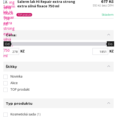
Salerm lak Hi Repair extra strong
617 Kč
2.
extra silná fixace 750 ml
510 Kč bez DPH
Skladem
TOP produkt
Cena:
Od
Do
Kč
Kč
Štítky
Novinka
Akce
TOP produkt
Typ produktu
Kosmetická sada
(1)