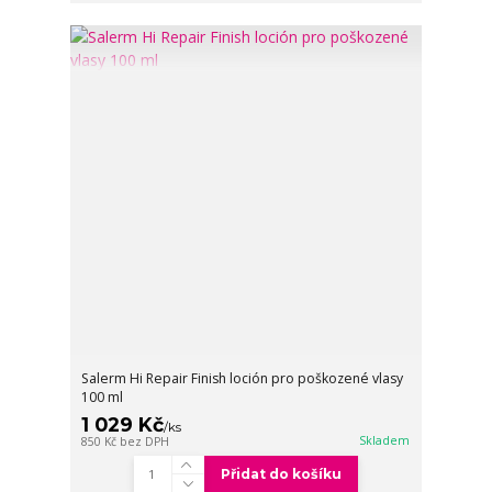
Salerm Hi Repair Finish loción pro poškozené vlasy
100 ml
1 029 Kč
/
ks
Skladem
850 Kč
bez DPH
Přidat do košíku