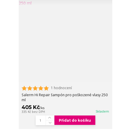
1 hodnocení
Salerm Hi Repair šampón pro poškozené vlasy 250
ml
405 Kč
/
ks
Skladem
335 Kč
bez DPH
Přidat do košíku