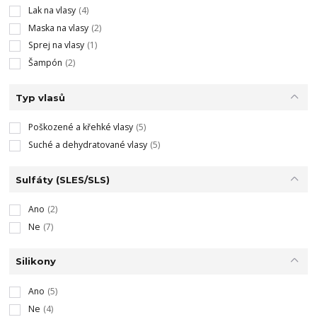
Lak na vlasy
(4)
Maska na vlasy
(2)
Sprej na vlasy
(1)
Šampón
(2)
Typ vlasů
Poškozené a křehké vlasy
(5)
Suché a dehydratované vlasy
(5)
Sulfáty (SLES/SLS)
Ano
(2)
Ne
(7)
Silikony
Ano
(5)
Ne
(4)