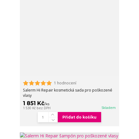
1 hodnocení
Salerm Hi Repair kosmetická sada pro poškozené
vlasy
1 851 Kč
/
ks
Skladem
1 530 Kč
bez DPH
Přidat do košíku