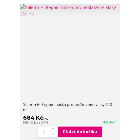
Salerm Hi Repair maska pro poškozené vlasy 250
ml
684 Kč
/
ks
Skladem
565 Kč
bez DPH
Přidat do košíku