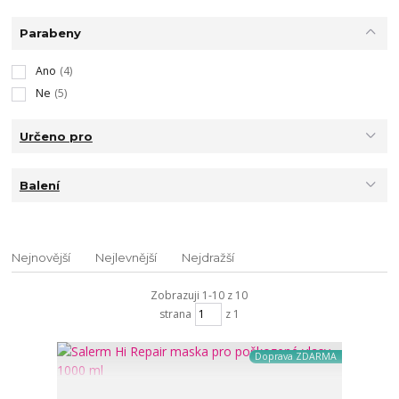
Parabeny
Ano
(4)
Ne
(5)
Určeno pro
Balení
Nejnovější
Nejlevnější
Nejdražší
Zobrazuji 1-10 z 10
strana
z 1
Doprava ZDARMA