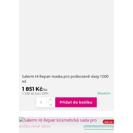
Salerm Hi Repair maska pro poškozené vlasy 1000
ml
1 851 Kč
/
ks
Skladem
1 530 Kč
bez DPH
Přidat do košíku
Akce
Doprava ZDARMA