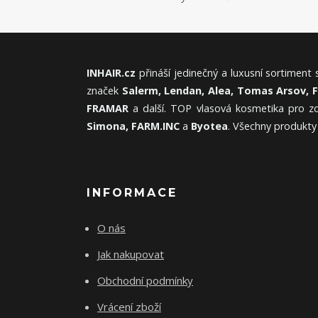
INHAIR.cz
přináší jedinečný a luxusní sortiment
značek
Salerm, Lendan, Alea, Tomas Arsov, 
FRAMAR
a další. TOP vlasová kosmetika pro zd
Simona, FARM.INC
a
Byotea
. Všechny produkty
INFORMACE
O nás
Jak nakupovat
Obchodní podmínky
Vrácení zboží