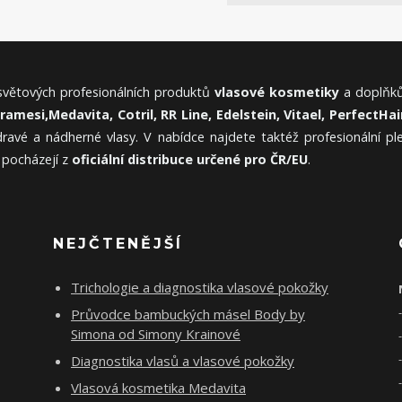
 světových profesionálních produktů
vlasové kosmetiky
a doplňků
Framesi,
Medavita, Cotril, RR Line, Edelstein, Vitael,
PerfectHair
ravé a nádherné vlasy. V nabídce najdete taktéž profesionální p
 pocházejí z
oficiální distribuce určené pro ČR/EU
.
NEJČTENĚJŠÍ
Trichologie a diagnostika vlasové pokožky
Průvodce bambuckých másel Body by
Simona od Simony Krainové
Diagnostika vlasů a vlasové pokožky
Vlasová kosmetika Medavita