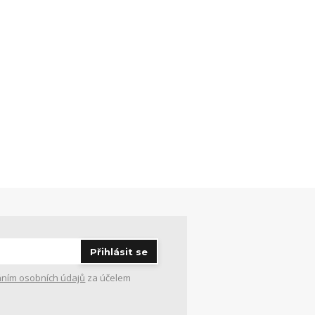
Přihlásit se
ním osobních údajů
za účelem