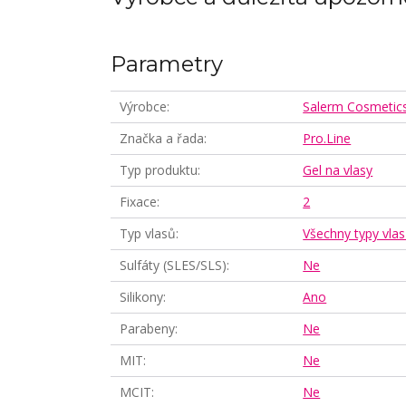
Parametry
Výrobce
Salerm Cosmetic
Značka a řada
Pro.Line
Typ produktu
Gel na vlasy
Fixace
2
Typ vlasů
Všechny typy vla
Sulfáty (SLES/SLS)
Ne
Silikony
Ano
Parabeny
Ne
MIT
Ne
MCIT
Ne