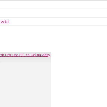
rování