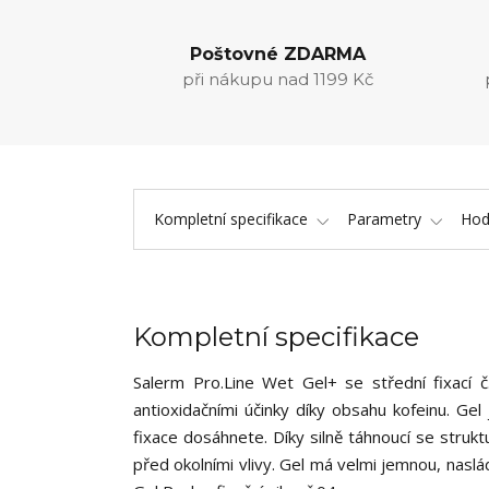
Poštovné ZDARMA
při nákupu nad 1199 Kč
Kompletní specifikace
Parametry
Hod
Kompletní specifikace
Salerm Pro.Line Wet Gel+ se střední fixací 
antioxidačními účinky díky obsahu kofeinu. Gel 
fixace dosáhnete. Díky silně táhnoucí se strukt
před okolními vlivy. Gel má velmi jemnou, nasl