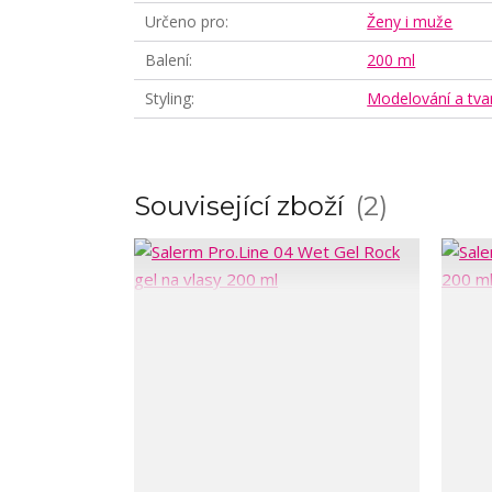
Určeno pro
Ženy i muže
Balení
200 ml
Styling
Modelování a tva
Související zboží
2