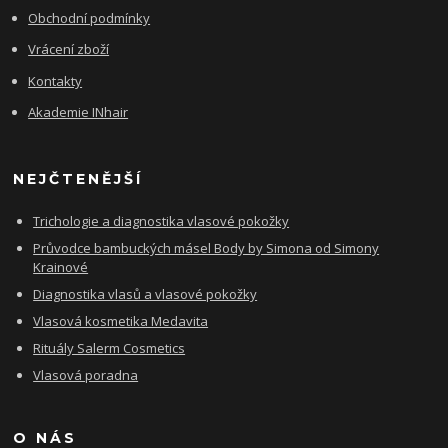
Obchodní podmínky
Vrácení zboží
Kontakty
Akademie INhair
NEJČTENĚJŠÍ
Trichologie a diagnostika vlasové pokožky
Průvodce bambuckých másel Body by Simona od Simony
Krainové
Diagnostika vlasů a vlasové pokožky
Vlasová kosmetika Medavita
Rituály Salerm Cosmetics
Vlasová poradna
O NÁS