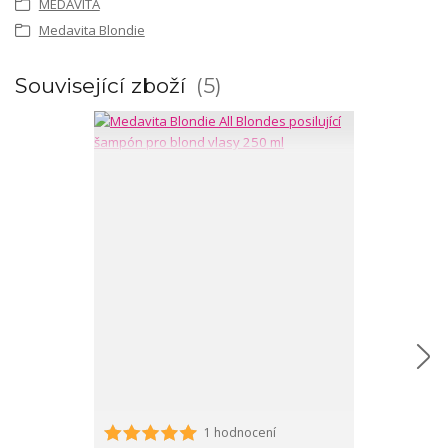
MEDAVITA
Medavita Blondie
Související zboží
5
1 hodnocení
Medavita Blond