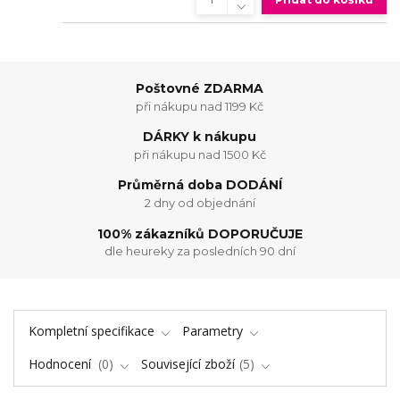
Poštovné ZDARMA
při nákupu nad 1199 Kč
DÁRKY k nákupu
při nákupu nad 1500 Kč
Průměrná doba DODÁNÍ
2 dny od objednání
100% zákazníků DOPORUČUJE
dle heureky za posledních 90 dní
Kompletní specifikace
Parametry
Hodnocení
0
Související zboží
5