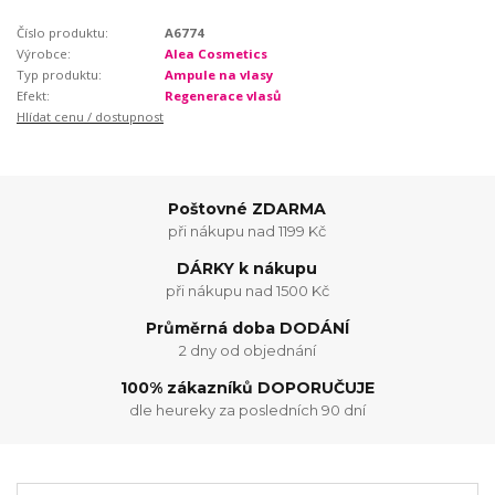
Číslo produktu:
A6774
Výrobce:
Alea Cosmetics
Typ produktu:
Ampule na vlasy
Efekt:
Regenerace vlasů
Hlídat cenu / dostupnost
Poštovné ZDARMA
při nákupu nad 1199 Kč
DÁRKY k nákupu
při nákupu nad 1500 Kč
Průměrná doba DODÁNÍ
2 dny od objednání
100% zákazníků DOPORUČUJE
dle heureky za posledních 90 dní