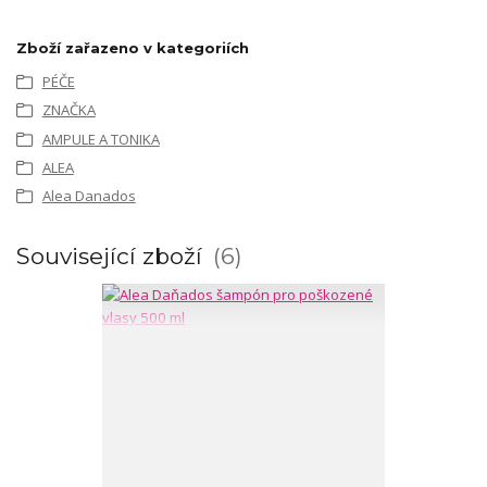
Zboží zařazeno v kategoriích
PÉČE
ZNAČKA
AMPULE A TONIKA
ALEA
Alea Danados
Související zboží
6