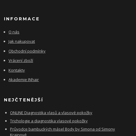
INFORMACE
O nás
Jak nakupovat
Obchodní podmínky
Vrácení zboží
Kontakty
Akademie INhair
NEJČTENĚJŠÍ
ONLINE Diagnostika vlasů a vlasové pokožky
Trichologie a diagnostika vlasové pokožky
Průvodce bambuckých másel Body by Simona od Simony
Krainové