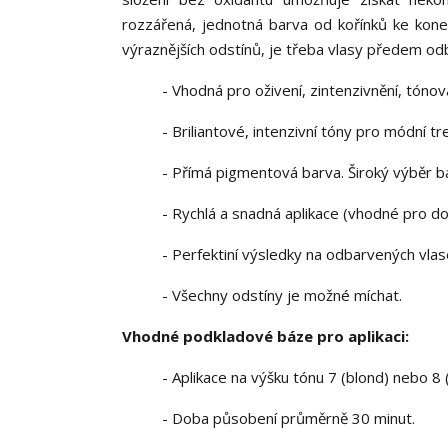
rozzářená, jednotná barva od kořínků ke konečk
výraznějších odstínů, je třeba vlasy předem odb
- Vhodná pro oživení, zintenzivnění, tóno
- Briliantové, intenzivní tóny pro módní 
- Přímá pigmentová barva. Široký výběr b
- Rychlá a snadná aplikace (vhodné pro do
- Perfektiní výsledky na odbarvených vla
- Všechny odstíny je možné míchat.
Vhodné podkladové báze pro aplikaci:
- Aplikace na výšku tónu 7 (blond) nebo 8 
- Doba působení průměrně 30 minut.