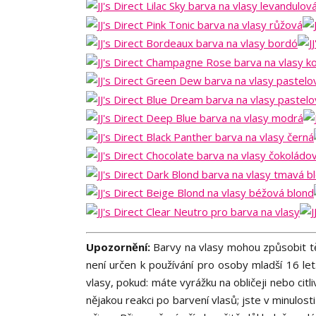
Upozornění:
Barvy na vlasy mohou způsobit těž
není určen k používání pro osoby mladší 16 le
vlasy, pokud: máte vyrážku na obličeji nebo cit
nějakou reakci po barvení vlasů; jste v minulo