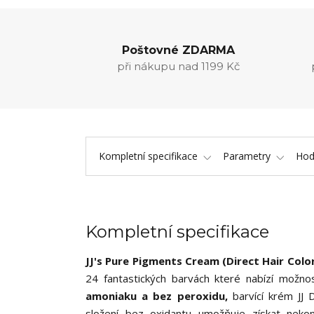
Poštovné ZDARMA
při nákupu nad 1199 Kč
Kompletní specifikace
Parametry
Hod
Kompletní specifikace
JJ's Pure Pigments Cream (Direct Hair Colo
24 fantastických barvách které nabízí možnost
amoniaku a bez peroxidu,
barvící krém JJ
složení bez oxidantu umožňuje získat nek