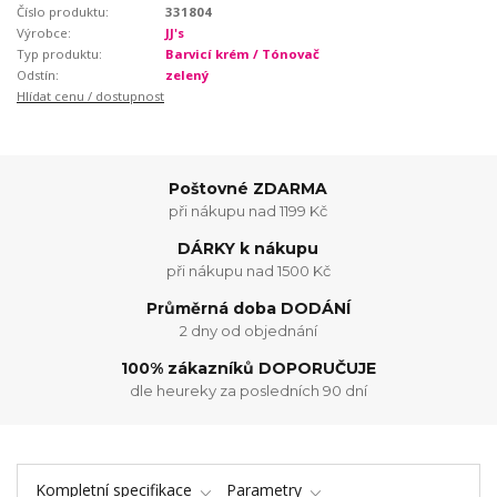
Číslo produktu:
331804
Výrobce:
JJ's
Typ produktu:
Barvicí krém / Tónovač
Odstín:
zelený
Hlídat cenu / dostupnost
Poštovné ZDARMA
při nákupu nad 1199 Kč
DÁRKY k nákupu
při nákupu nad 1500 Kč
Průměrná doba DODÁNÍ
2 dny od objednání
100% zákazníků DOPORUČUJE
dle heureky za posledních 90 dní
Kompletní specifikace
Parametry