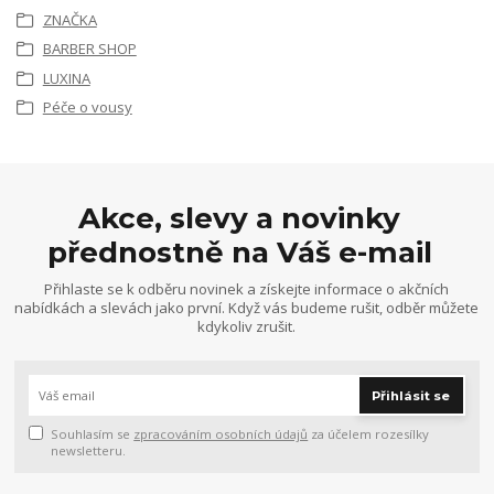
ZNAČKA
BARBER SHOP
LUXINA
Péče o vousy
Akce, slevy a novinky
přednostně na Váš e-mail
Přihlaste se k odběru novinek a získejte informace o akčních
nabídkách a slevách jako první. Když vás budeme rušit, odběr můžete
kdykoliv zrušit.
Přihlásit se
Souhlasím se
zpracováním osobních údajů
za účelem rozesílky
newsletteru.