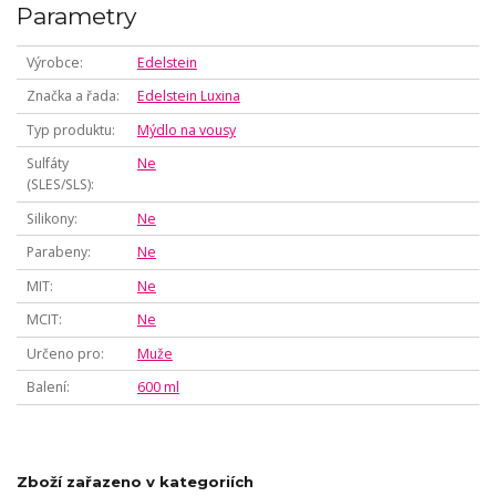
Parametry
Výrobce
Edelstein
Značka a řada
Edelstein Luxina
Typ produktu
Mýdlo na vousy
Sulfáty
Ne
(SLES/SLS)
Silikony
Ne
Parabeny
Ne
MIT
Ne
MCIT
Ne
Určeno pro
Muže
Balení
600 ml
Zboží zařazeno v kategoriích