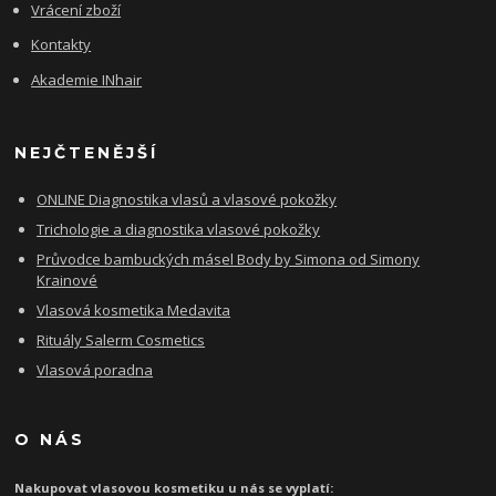
Vrácení zboží
Kontakty
Akademie INhair
NEJČTENĚJŠÍ
ONLINE Diagnostika vlasů a vlasové pokožky
Trichologie a diagnostika vlasové pokožky
Průvodce bambuckých másel Body by Simona od Simony
Krainové
Vlasová kosmetika Medavita
Rituály Salerm Cosmetics
Vlasová poradna
O NÁS
Nakupovat vlasovou kosmetiku u nás se vyplatí: