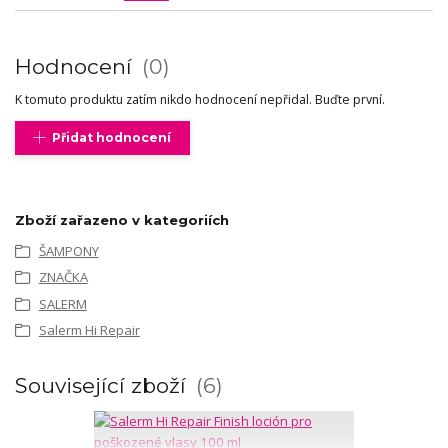
Hodnocení
0
K tomuto produktu zatím nikdo hodnocení nepřidal. Buďte první.
Přidat hodnocení
Zboží zařazeno v kategoriích
ŠAMPONY
ZNAČKA
SALERM
Salerm Hi Repair
Související zboží
6