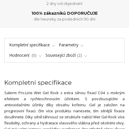
2 dny od objednání
100% zákazníků DOPORUČUJE
dle heureky za posledních 90 dní
Kompletní specifikace
Parametry
Hodnocení
0
Související zboží
2
Kompletní specifikace
Salerm Pro.Line Wet Gel Rock s extra silnou fixací č.04 s mokrým
efektem a rychleschnoucím účinkem. S povzbuzujícími a
antioxidačními účinky díky obsahu kofeinu. Gel je založen na
progresivní fixaci: čím více produktu nanesete, tím silnější fixace
dosáhnete. Díky silně táhnoucí se struktuře nabízí Wet Gel Rock více
flexibility, ochrany a hydratace vlasového vlákna před okolními vlivy.