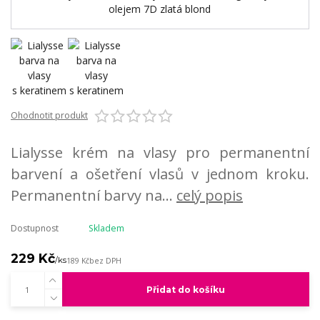
Ohodnotit produkt
Lialysse krém na vlasy pro permanentní
barvení a ošetření vlasů v jednom kroku.
Permanentní barvy na...
celý popis
Dostupnost
Skladem
229 Kč
/
ks
189 Kč
bez DPH
Přidat do košíku