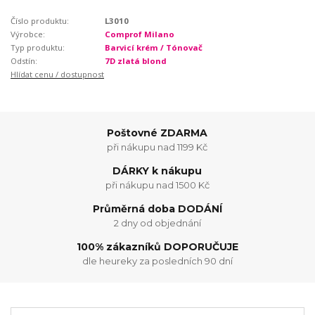
Číslo produktu:
L3010
Výrobce:
Comprof Milano
Typ produktu:
Barvicí krém / Tónovač
Odstín:
7D zlatá blond
Hlídat cenu / dostupnost
Poštovné ZDARMA
při nákupu nad 1199 Kč
DÁRKY k nákupu
při nákupu nad 1500 Kč
Průměrná doba DODÁNÍ
2 dny od objednání
100% zákazníků DOPORUČUJE
dle heureky za posledních 90 dní