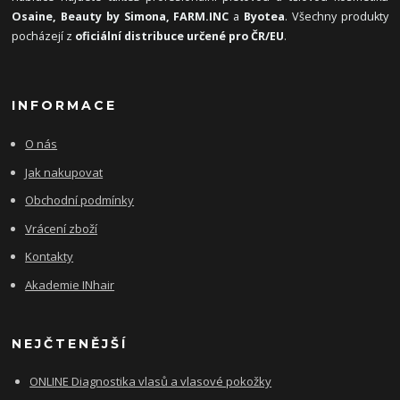
Osaine, Beauty by Simona, FARM.INC
a
Byotea
. Všechny produkty
pocházejí z
oficiální distribuce určené pro ČR/EU
.
INFORMACE
O nás
Jak nakupovat
Obchodní podmínky
Vrácení zboží
Kontakty
Akademie INhair
NEJČTENĚJŠÍ
ONLINE Diagnostika vlasů a vlasové pokožky