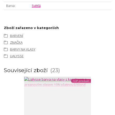
Barva
Světlá
Zboží zařazeno v kategoriích
BARVENÍ
ZNAČKA
BARVY NA VLASY
LIALYSSE
Související zboží
23
TOP produkt