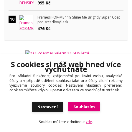
995 Kč
Framesi FOR-ME 119 Shine Me Brightly Super Coat
10
pro zrcadlový lesk
476 Kč
S cookies si náš web hned více
vychutnáte
Pro základní funkčnost, zpříjemnění používání webu, analytické
účely a v případě udělení souhlasu také pro účely cílení reklamy
využíváme soubory cookies. Nastavení vlastních preferencí
cookies můžete kdykoli upravit odkazem ve spodní části stránek.
Nastavení
Souhlasím
Souhlas můžete odmítnout
zde
.