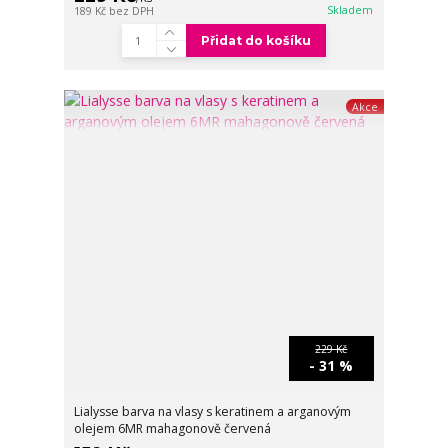
Skladem
189 Kč
bez DPH
Přidat do košíku
Akce
229 Kč
- 31 %
Lialysse barva na vlasy s keratinem a arganovým
olejem 6MR mahagonově červená