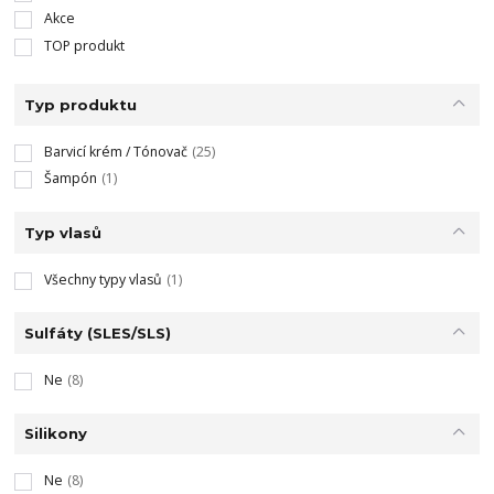
Akce
TOP produkt
Typ produktu
Barvicí krém / Tónovač
(25)
Šampón
(1)
Typ vlasů
Všechny typy vlasů
(1)
Sulfáty (SLES/SLS)
Ne
(8)
Silikony
Ne
(8)