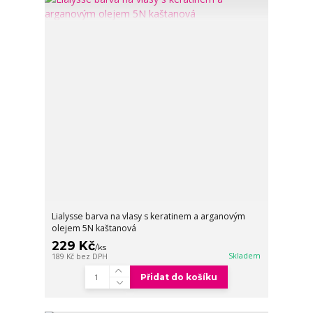
Lialysse barva na vlasy s keratinem a arganovým
olejem 5N kaštanová
229 Kč
/
ks
Skladem
189 Kč
bez DPH
Přidat do košíku