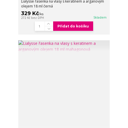
Lialysse řasenka na vlasy s keratinem a arganovým
olejem 18 ml černá
329 Kč
/
ks
Skladem
272 Kč
bez DPH
Přidat do košíku