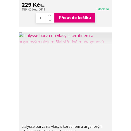
229 Kč
/
ks
Skladem
189 Kč
bez DPH
Přidat do košíku
Lialysse barva na vlasy s keratinem a arganovým