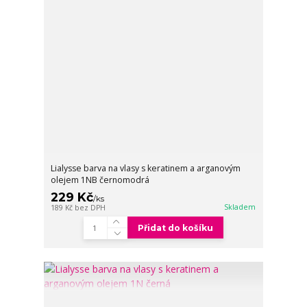
Lialysse barva na vlasy s keratinem a arganovým
olejem 1NB černomodrá
229 Kč
/
ks
Skladem
189 Kč
bez DPH
Přidat do košíku