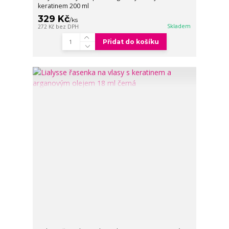
keratinem 200 ml
329 Kč
/
ks
Skladem
272 Kč
bez DPH
Přidat do košíku