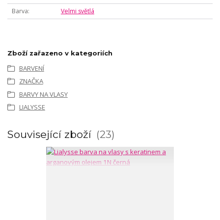
Barva
Velmi světlá
Zboží zařazeno v kategoriích
BARVENÍ
ZNAČKA
BARVY NA VLASY
LIALYSSE
Související zboží
23