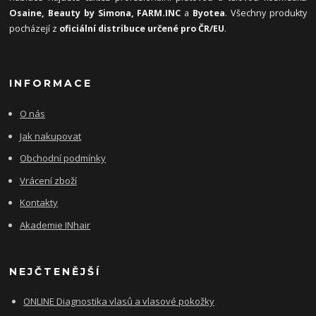
Osaine, Beauty by Simona, FARM.INC
a
Byotea
. Všechny produkty
pocházejí z
oficiální distribuce určené pro ČR/EU
.
INFORMACE
O nás
Jak nakupovat
Obchodní podmínky
Vrácení zboží
Kontakty
Akademie INhair
NEJČTENĚJŠÍ
ONLINE Diagnostika vlasů a vlasové pokožky