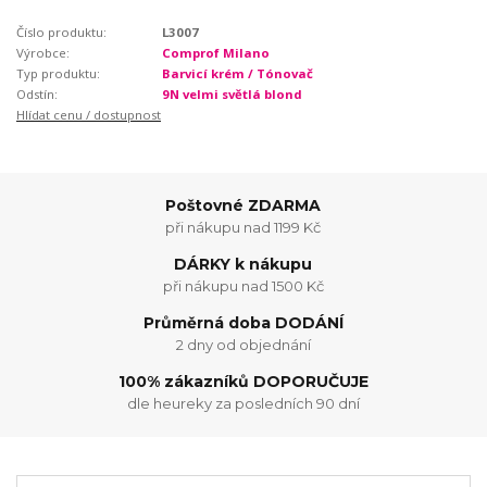
Číslo produktu:
L3007
Výrobce:
Comprof Milano
Typ produktu:
Barvicí krém / Tónovač
Odstín:
9N velmi světlá blond
Hlídat cenu / dostupnost
Poštovné ZDARMA
při nákupu nad 1199 Kč
DÁRKY k nákupu
při nákupu nad 1500 Kč
Průměrná doba DODÁNÍ
2 dny od objednání
100% zákazníků DOPORUČUJE
dle heureky za posledních 90 dní