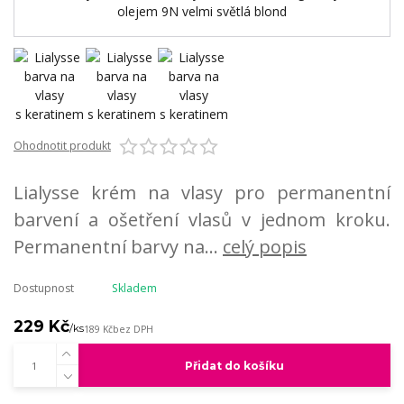
Ohodnotit produkt
Lialysse krém na vlasy pro permanentní
barvení a ošetření vlasů v jednom kroku.
Permanentní barvy na...
celý popis
Dostupnost
Skladem
229 Kč
/
ks
189 Kč
bez DPH
Přidat do košíku