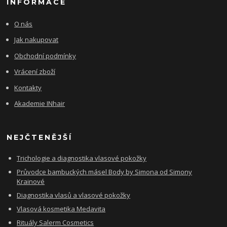
INFORMACE
O nás
Jak nakupovat
Obchodní podmínky
Vrácení zboží
Kontakty
Akademie INhair
NEJČTENĚJŠÍ
Trichologie a diagnostika vlasové pokožky
Průvodce bambuckých másel Body by Simona od Simony
Krainové
Diagnostika vlasů a vlasové pokožky
Vlasová kosmetika Medavita
Rituály Salerm Cosmetics