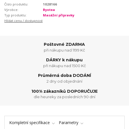
Číslo produktu:
1028166
Výrobce:
Byotea
Typ produktu:
Masážní přípravky
Hlídat cenu / dostupnost
Poštovné ZDARMA
při nákupu nad 1199 Kč
DÁRKY k nákupu
při nákupu nad 1500 Kč
Průměrná doba DODÁNÍ
2 dny od objednání
100% zákazníků DOPORUČUJE
dle heureky za posledních 90 dní
Kompletní specifikace
Parametry