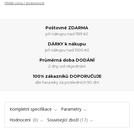
Hlídat cenu / dostupnost
Poštovné ZDARMA
při nákupu nad 1199 Kč
DÁRKY k nákupu
při nákupu nad 1500 Kč
Průměrná doba DODÁNÍ
2 dny od objednání
100% zákazníků DOPORUČUJE
dle heureky za posledních 90 dní
Kompletní specifikace
Parametry
Hodnocení
0
Související zboží
17