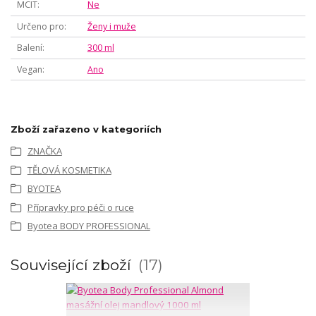
MCIT
Ne
Určeno pro
Ženy i muže
Balení
300 ml
Vegan
Ano
Zboží zařazeno v kategoriích
ZNAČKA
TĚLOVÁ KOSMETIKA
BYOTEA
Přípravky pro péči o ruce
Byotea BODY PROFESSIONAL
Související zboží
17