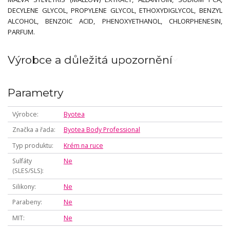
DECYLENE GLYCOL, PROPYLENE GLYCOL, ETHOXYDIGLYCOL, BENZYL
ALCOHOL, BENZOIC ACID, PHENOXYETHANOL, CHLORPHENESIN,
PARFUM.
Výrobce a důležitá upozornění
Parametry
Výrobce
Byotea
Značka a řada
Byotea Body Professional
Typ produktu
Krém na ruce
Sulfáty
Ne
(SLES/SLS)
Silikony
Ne
Parabeny
Ne
MIT
Ne