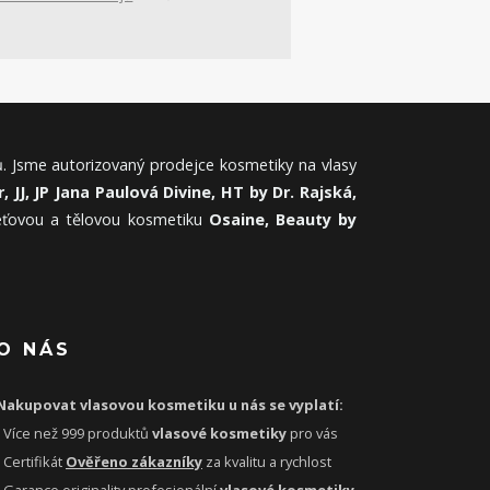
. Jsme autorizovaný prodejce kosmetiky na vlasy
, JJ, JP Jana Paulová Divine, HT by Dr. Rajská,
leťovou a tělovou kosmetiku
Osaine, Beauty by
O NÁS
Nakupovat vlasovou kosmetiku u nás se vyplatí:
- Více než 999 produktů
vlasové kosmetiky
pro vás
- Certifikát
Ověřeno zákazníky
za kvalitu a rychlost