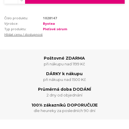
Číslo produktu:
1028147
Výrobce:
Byotea
Typ produktu:
Pleťové sérum
Hlídat cenu / dostupnost
Poštovné ZDARMA
při nákupu nad 1199 Kč
DÁRKY k nákupu
při nákupu nad 1500 Kč
Průměrná doba DODÁNÍ
2 dny od objednání
100% zákazníků DOPORUČUJE
dle heureky za posledních 90 dní