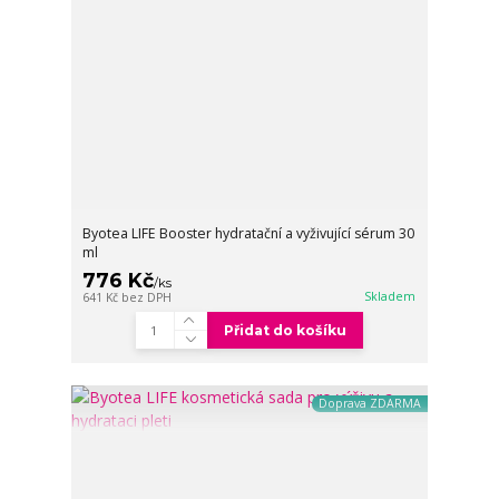
Byotea LIFE Booster hydratační a vyživující sérum 30
ml
776 Kč
/
ks
Skladem
641 Kč
bez DPH
Přidat do košíku
Doprava ZDARMA