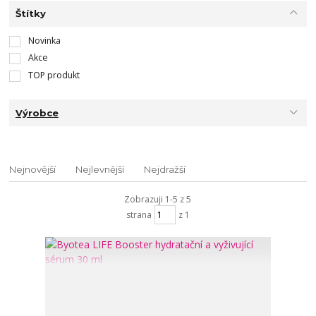
Štítky
Novinka
Akce
TOP produkt
Výrobce
Nejnovější
Nejlevnější
Nejdražší
Zobrazuji 1-5 z 5
strana
z 1