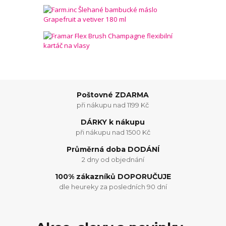
Poštovné ZDARMA
při nákupu nad 1199 Kč
DÁRKY k nákupu
při nákupu nad 1500 Kč
Průměrná doba DODÁNÍ
2 dny od objednání
100% zákazníků DOPORUČUJE
dle heureky za posledních 90 dní