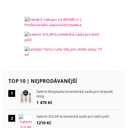
TOP 10 | NEJPRODÁVANĚJŠÍ
Salerm Bioplastia kosmetická sada pro krepaté
1
vlasy
1 470 Kč
Salerm SOLAR kosmetická sada pro letní péči
2
1210 Kč