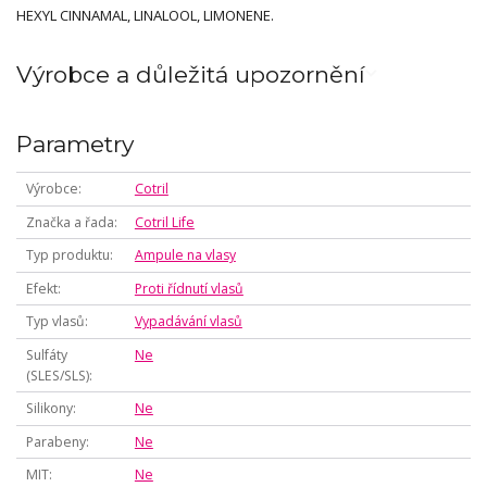
HEXYL CINNAMAL, LINALOOL, LIMONENE.
Výrobce a důležitá upozornění
Parametry
Výrobce
Cotril
Značka a řada
Cotril Life
Typ produktu
Ampule na vlasy
Efekt
Proti řídnutí vlasů
Typ vlasů
Vypadávání vlasů
Sulfáty
Ne
(SLES/SLS)
Silikony
Ne
Parabeny
Ne
MIT
Ne