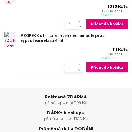
1 328 Kč
/
ks
1 098 Kč
bez DPH
Skladem
Přidat do košíku
VZOREK Cotril Life intenzivní ampule proti
vypadávání vlasů 6 ml
111 Kč
/
ks
92 Kč
bez DPH
Skladem
Přidat do košíku
Poštovné ZDARMA
při nákupu nad 1199 Kč
DÁRKY k nákupu
při nákupu nad 1500 Kč
Průměrná doba DODÁNÍ