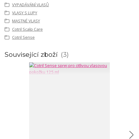
VYPADÁVÁNÍ VLASŮ
VLASY S LUPY
MASTNÉ VLASY
Cotril Scalp Care
Cotril Sense
Související zboží
3