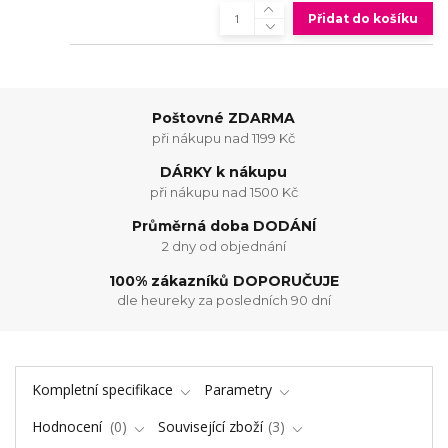
Přidat do košíku
Poštovné ZDARMA
při nákupu nad 1199 Kč
DÁRKY k nákupu
při nákupu nad 1500 Kč
Průměrná doba DODÁNÍ
2 dny od objednání
100% zákazníků DOPORUČUJE
dle heureky za posledních 90 dní
Kompletní specifikace
Parametry
Hodnocení
0
Související zboží
3