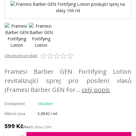
Ohodnotit produkt
Framesi Barber GEN Fortifying Lotion
revitalizující sprej pro posílení vlasů
(Framesi Barber GEN For...
celý popis
Dostupnost
Skladem
Měrná cena
5,99 Kč / ml
599 Kč
/
ks
495 Kč
bez DPH