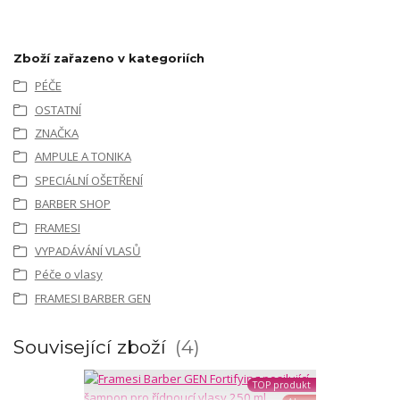
Zboží zařazeno v kategoriích
PÉČE
OSTATNÍ
ZNAČKA
AMPULE A TONIKA
SPECIÁLNÍ OŠETŘENÍ
BARBER SHOP
FRAMESI
VYPADÁVÁNÍ VLASŮ
Péče o vlasy
FRAMESI BARBER GEN
Související zboží
4
TOP produkt