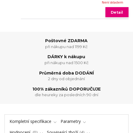
Není skladem
Detail
Poštovné ZDARMA
při nákupu nad 1199 Kč
DÁRKY k nákupu
při nákupu nad 1500 Kč
Průměrná doba DODÁNÍ
2 dny od objednání
100% zákazníků DOPORUČUJE
dle heureky za posledních 90 dní
Kompletní specifikace
Parametry
Hodnocení
0
Související zboží
4