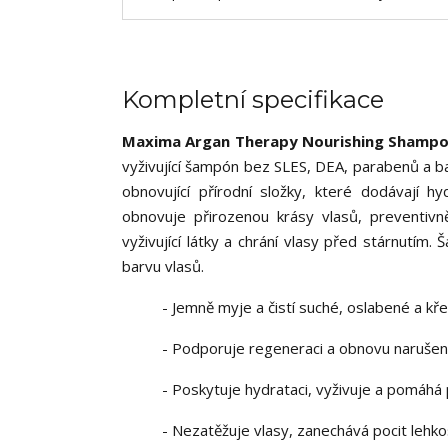
Kompletní specifikace
Maxima Argan Therapy Nourishing Shamp
vyživující šampón bez SLES, DEA, parabenů a ba
obnovující přírodní složky, které dodávají
obnovuje přirozenou krásy vlasů, preventiv
vyživující látky a chrání vlasy před stárnutím
barvu vlasů.
- Jemně myje a čistí suché, oslabené a kř
- Podporuje regeneraci a obnovu narušen
- Poskytuje hydrataci, vyživuje a pomáhá
- Nezatěžuje vlasy, zanechává pocit lehko