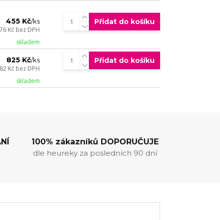
455 Kč
Přidat do košíku
/
ks
76 Kč
bez DPH
skladem
825 Kč
Přidat do košíku
/
ks
82 Kč
bez DPH
skladem
NÍ
100% zákazníků DOPORUČUJE
dle heureky za posledních 90 dní