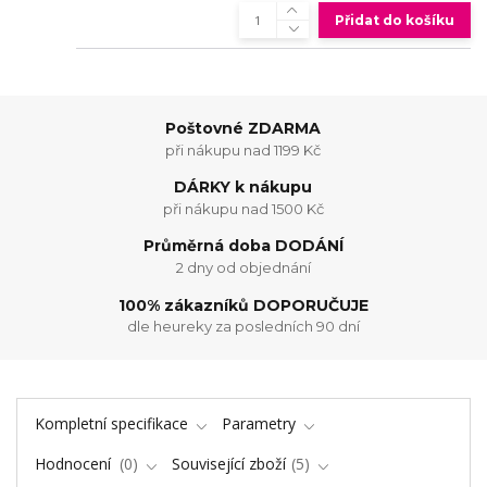
Přidat do košíku
Poštovné ZDARMA
při nákupu nad 1199 Kč
DÁRKY k nákupu
při nákupu nad 1500 Kč
Průměrná doba DODÁNÍ
2 dny od objednání
100% zákazníků DOPORUČUJE
dle heureky za posledních 90 dní
Kompletní specifikace
Parametry
Hodnocení
0
Související zboží
5