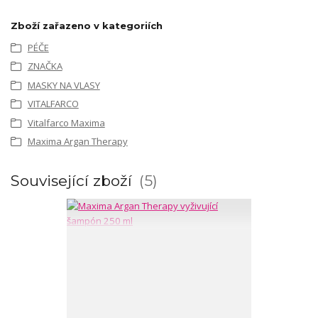
Zboží zařazeno v kategoriích
PÉČE
ZNAČKA
MASKY NA VLASY
VITALFARCO
Vitalfarco Maxima
Maxima Argan Therapy
Související zboží
5