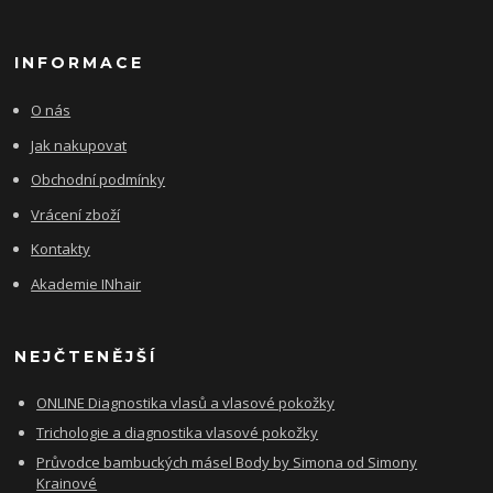
INFORMACE
O nás
Jak nakupovat
Obchodní podmínky
Vrácení zboží
Kontakty
Akademie INhair
NEJČTENĚJŠÍ
ONLINE Diagnostika vlasů a vlasové pokožky
Trichologie a diagnostika vlasové pokožky
Průvodce bambuckých másel Body by Simona od Simony
Krainové