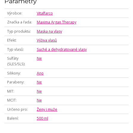
Parametry
Výrobce
Vitalfarco
Značka a řada
Maxima Argan Therapy
Typ produktu
Maska na vlasy
Efekt
Výživa vlasů
Typ vlasů
Suché a dehydratované vlasy
Sulfáty
Ne
(SLES/SLS)
Silikony
Ano
Parabeny
Ne
MIT
Ne
MCIT
Ne
Určeno pro
Ženy i muže
Balení
500 ml