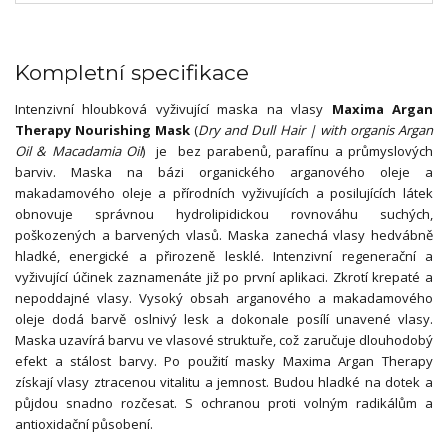
Kompletní specifikace
Intenzivní hloubková vyživující maska na vlasy
Maxima Argan
Therapy Nourishing Mask
(
Dry and Dull Hair | with organis Argan
Oil & Macadamia Oil
) je bez parabenů, parafínu a průmyslových
barviv. Maska na bázi organického arganového oleje a
makadamového oleje a přírodních vyživujících a posilujících látek
obnovuje správnou hydrolipidickou rovnováhu suchých,
poškozených a barvených vlasů. Maska zanechá vlasy hedvábně
hladké, energické a přirozeně lesklé. Intenzivní regenerační a
vyživující účinek zaznamenáte již po první aplikaci. Zkrotí krepaté a
nepoddajné vlasy. Vysoký obsah arganového a makadamového
oleje dodá barvě oslnivý lesk a dokonale posílí unavené vlasy.
Maska uzavírá barvu ve vlasové struktuře, což zaručuje dlouhodobý
efekt a stálost barvy. Po použití masky Maxima Argan Therapy
získají vlasy ztracenou vitalitu a jemnost. Budou hladké na dotek a
půjdou snadno rozčesat. S ochranou proti volným radikálům a
antioxidační působení.