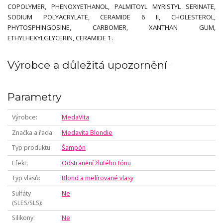
COPOLYMER, PHENOXYETHANOL, PALMITOYL MYRISTYL SERINATE,
SODIUM POLYACRYLATE, CERAMIDE 6 II, CHOLESTEROL,
PHYTOSPHINGOSINE, CARBOMER, XANTHAN GUM,
ETHYLHEXYLGLYCERIN, CERAMIDE 1.
Výrobce a důležitá upozornění
Parametry
Výrobce
MedaVita
Značka a řada
Medavita Blondie
Typ produktu
Šampón
Efekt
Odstranění žlutého tónu
Typ vlasů
Blond a melírované vlasy
Sulfáty
Ne
(SLES/SLS)
Silikony
Ne