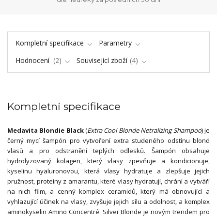
Kompletní specifikace
Parametry
Hodnocení
2
Související zboží
4
Kompletní specifikace
Medavita Blondie Black
(
Extra Cool Blonde Netralizing Shampoo
) je
černý mycí šampón pro vytvoření extra studeného odstínu blond
vlasů a pro odstranění teplých odlesků. Šampón obsahuje
hydrolyzovaný kolagen, který vlasy zpevňuje a kondicionuje,
kyselinu hyaluronovou, která vlasy hydratuje a zlepšuje jejich
pružnost, proteiny z amarantu, které vlasy hydratují, chrání a vytváří
na nich film, a cenný komplex ceramidů, který má obnovující a
vyhlazující účinek na vlasy, zvyšuje jejich sílu a odolnost, a komplex
aminokyselin Amino Concentré. Silver Blonde je novým trendem pro