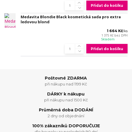
Přidat do košíku
Medavita Blondie Black kosmetická sada pro extra
ledovou blond
1 664 Kč
/
ks
1 375 Kč
bez DPH
Skladem
Přidat do košíku
Poštovné ZDARMA
při nákupu nad 1199 Kč
DÁRKY k nákupu
při nákupu nad 1500 Kč
Průměrná doba DODÁNÍ
2 dny od objednání
100% zákazníků DOPORUČUJE
dle heureky za posledních 90 dní