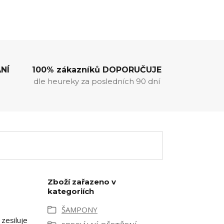
NÍ
100% zákazníků DOPORUČUJE
dle heureky za posledních 90 dní
Zboží zařazeno v
kategoriích
ŠAMPONY
zesiluje