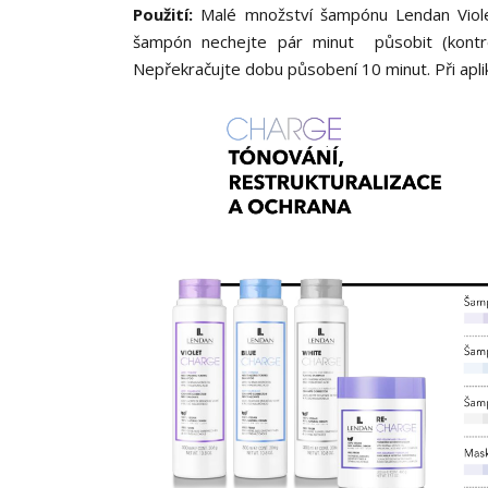
Použití:
Malé množství šampónu Lendan Viole
šampón nechejte pár minut působit (kontr
Nepřekračujte dobu působení 10 minut. Při apli