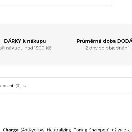
DÁRKY k nákupu
Průměrná doba DODÁ
při nákupu nad 1500 Kč
2 dny od objednání
nocení
0
t Charge
(Anti-yellow Neutralizing Toning Shampoo) oživuje a 