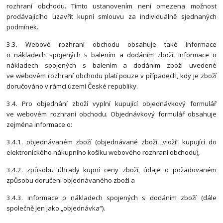
rozhraní obchodu. Tímto ustanovením není omezena možnost
prodávajícího uzavřít kupní smlouvu za individuálně sjednaných
podmínek.
3.3. Webové rozhraní obchodu obsahuje také informace
o nákladech spojených s balením a dodáním zboží. Informace o
nákladech spojených s balením a dodáním zboží uvedené
ve webovém rozhraní obchodu platí pouze v případech, kdy je zboží
doručováno v rámci území České republiky.
3.4. Pro objednání zboží vyplní kupující objednávkový formulář
ve webovém rozhraní obchodu. Objednávkový formulář obsahuje
zejména informace o:
3.4.1. objednávaném zboží (objednávané zboží „vloží“ kupující do
elektronického nákupního košíku webového rozhraní obchodu),
3.4.2. způsobu úhrady kupní ceny zboží, údaje o požadovaném
způsobu doručení objednávaného zboží a
3.4.3. informace o nákladech spojených s dodáním zboží (dále
společně jen jako „objednávka“).