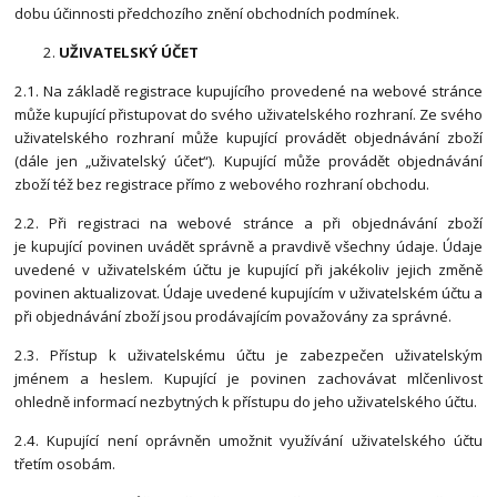
dobu účinnosti předchozího znění obchodních podmínek.
UŽIVATELSKÝ ÚČET
2.1. Na základě registrace kupujícího provedené na webové stránce
může kupující přistupovat do svého uživatelského rozhraní. Ze svého
uživatelského rozhraní může kupující provádět objednávání zboží
(dále jen „uživatelský účet“). Kupující může provádět objednávání
zboží též bez registrace přímo z webového rozhraní obchodu.
2.2. Při registraci na webové stránce a při objednávání zboží
je kupující povinen uvádět správně a pravdivě všechny údaje. Údaje
uvedené v uživatelském účtu je kupující při jakékoliv jejich změně
povinen aktualizovat. Údaje uvedené kupujícím v uživatelském účtu a
při objednávání zboží jsou prodávajícím považovány za správné.
2.3. Přístup k uživatelskému účtu je zabezpečen uživatelským
jménem a heslem. Kupující je povinen zachovávat mlčenlivost
ohledně informací nezbytných k přístupu do jeho uživatelského účtu.
2.4. Kupující není oprávněn umožnit využívání uživatelského účtu
třetím osobám.