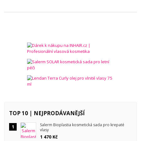
TOP 10 | NEJPRODÁVANĚJŠÍ
Salerm Bioplastia kosmetická sada pro krepaté
1
vlasy
1 470 Kč