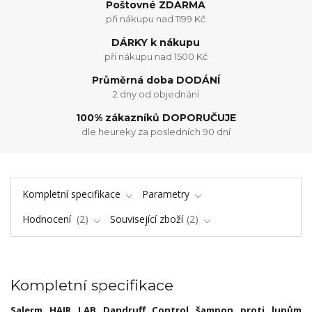
Poštovné ZDARMA
při nákupu nad 1199 Kč
DÁRKY k nákupu
při nákupu nad 1500 Kč
Průměrná doba DODÁNÍ
2 dny od objednání
100% zákazníků DOPORUČUJE
dle heureky za posledních 90 dní
Kompletní specifikace
Parametry
Hodnocení
2
Související zboží
2
Kompletní specifikace
Salerm HAIR LAB Dandruff Control šampon proti lupům