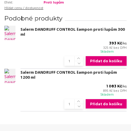
Efekt:
Proti lupům
Hlídat cenu / dostupnost
Podobné produkty
Salerm DANDRUFF CONTROL šampon proti lupům 300
ml
393 Kč
/
ks
325 Kč
bez DPH
Skladem
Přidat do košíku
Salerm DANDRUFF CONTROL šampon proti lupům
1200 ml
1 083 Kč
/
ks
895 Kč
bez DPH
Skladem
Přidat do košíku