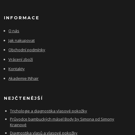
INFORMACE
O nás
Jak nakupovat
Obchodní podmínky
Vrácení zboží
Kontakty
Akademie INhair
NEJČTENĚJŠÍ
Trichologie a diagnostika vlasové pokožky
Průvodce bambuckých másel Body by Simona od Simony
Krainové
Diagnostika vlasů a vlasové pokožky