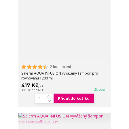
2 hodnocení
Salerm AQUA INFUSION vyvážený šampon pro
rovnováhu 1200 ml
417 Kč
/
ks
Skladem
345 Kč
bez DPH
Přidat do košíku