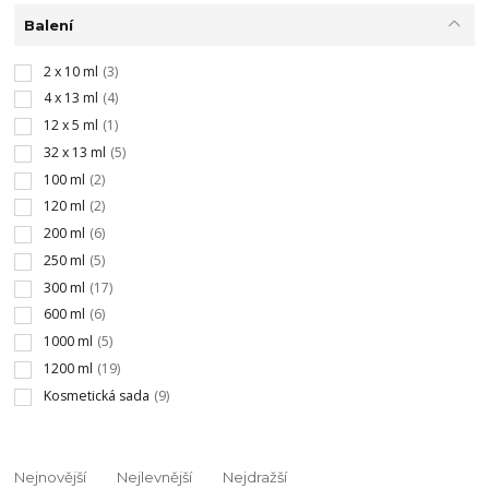
Balení
2 x 10 ml
(3)
4 x 13 ml
(4)
12 x 5 ml
(1)
32 x 13 ml
(5)
100 ml
(2)
120 ml
(2)
200 ml
(6)
250 ml
(5)
300 ml
(17)
600 ml
(6)
1000 ml
(5)
1200 ml
(19)
Kosmetická sada
(9)
Nejnovější
Nejlevnější
Nejdražší