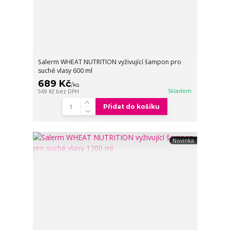
Salerm WHEAT NUTRITION vyživující šampon pro
suché vlasy 600 ml
689 Kč
/
ks
Skladem
569 Kč
bez DPH
Přidat do košíku
Novinka