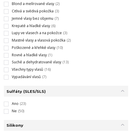
Blond a melírované vlasy
(2)
Citlivá a svědivá pokožka
(3)
Jemné vlasy bez objemu
(7)
Krepaté a hladké vlasy
(6)
Lupy ve vlasech a na pokožce
(3)
Mastné vlasy a vlasová pokožka
(2)
Poškozené a křehké vlasy
(10)
Rovné a hladké vlasy
(1)
Suché a dehydratované vlasy
(13)
Všechny typy vlasů
(16)
Vypadávání vlasů
(7)
Sulfáty (SLES/SLS)
Ano
(23)
Ne
(50)
Silikony