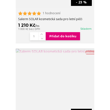
- 23 %
1 hodnocení
Salerm SOLAR kosmetická sada pro letní péči
1 210 Kč
/
ks
Skladem
1 000 Kč
bez DPH
Přidat do košíku
Akce