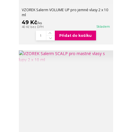
VZOREK Salerm VOLUME UP pro jemné vlasy 2 x 10
ml
49 Kč
/
ks
Skladem
40 Kč
bez DPH
Přidat do košíku