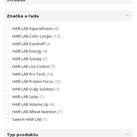
Značka a řada
HAIR LAB Aqua Infusion
(6)
HAIR LAB Color Longer
(12)
HAIR LAB Dandruff
(3)
HAIR LAB Energy
(4)
HAIR LAB Greasy
(2)
HAIR LAB Liss Control
(7)
HAIR LAB Pro-Tech
(14)
HAIR LAB Protein Force
(12)
HAIR LAB Scalp Solution
(3)
HAIR LAB Solar
(7)
HAIR LAB Volume Up
(6)
HAIR LAB Wheat Nutrition
(7)
Salerm HAIR LAB
(1)
Typ produktu