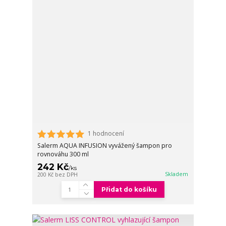
1 hodnocení
Salerm AQUA INFUSION vyvážený šampon pro
rovnováhu 300 ml
242 Kč
/
ks
Skladem
200 Kč
bez DPH
Přidat do košíku