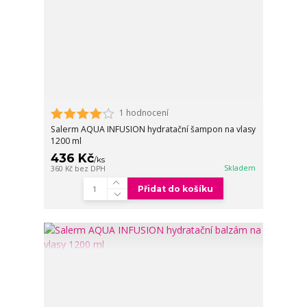
1 hodnocení
Salerm AQUA INFUSION hydratační šampon na vlasy
1200 ml
436 Kč
/
ks
Skladem
360 Kč
bez DPH
Přidat do košíku