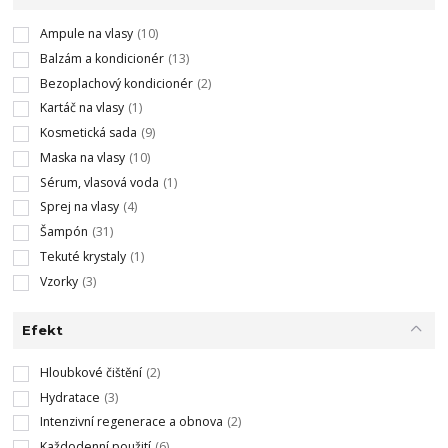
Ampule na vlasy
(10)
Balzám a kondicionér
(13)
Bezoplachový kondicionér
(2)
Kartáč na vlasy
(1)
Kosmetická sada
(9)
Maska na vlasy
(10)
Sérum, vlasová voda
(1)
Sprej na vlasy
(4)
Šampón
(31)
Tekuté krystaly
(1)
Vzorky
(3)
Efekt
Hloubkové čištění
(2)
Hydratace
(3)
Intenzivní regenerace a obnova
(2)
Každodenní použití
(6)