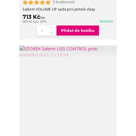
3 hodnocení
Salerm VOLUME UP sada pro jemné vlasy
713 Kč
/
ks
Skladem
589 Kč
bez DPH
Přidat do košíku