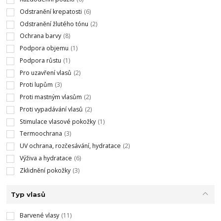
Odstranění krepatosti
(6)
Odstranění žlutého tónu
(2)
Ochrana barvy
(8)
Podpora objemu
(1)
Podpora růstu
(1)
Pro uzavření vlasů
(2)
Proti lupům
(3)
Proti mastným vlasům
(2)
Proti vypadávání vlasů
(2)
Stimulace vlasové pokožky
(1)
Termoochrana
(3)
UV ochrana, rozčesávání, hydratace
(2)
Výživa a hydratace
(6)
Zklidnění pokožky
(3)
Typ vlasů
Barvené vlasy
(11)