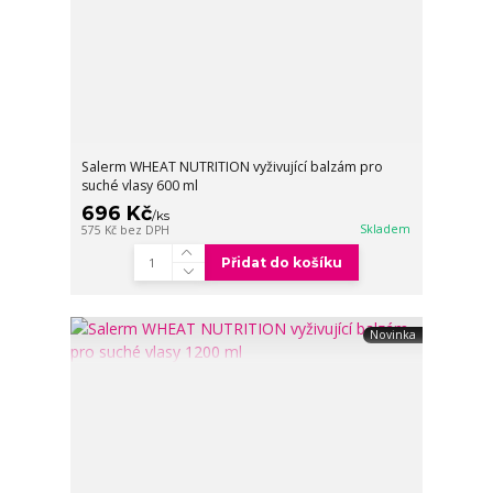
Salerm WHEAT NUTRITION vyživující balzám pro
suché vlasy 600 ml
696 Kč
/
ks
Skladem
575 Kč
bez DPH
Přidat do košíku
Novinka