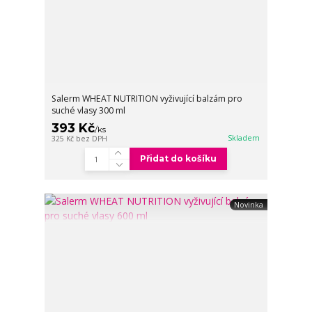
Salerm WHEAT NUTRITION vyživující balzám pro
suché vlasy 300 ml
393 Kč
/
ks
Skladem
325 Kč
bez DPH
Přidat do košíku
Novinka