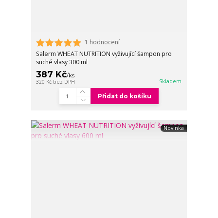
1 hodnocení
Salerm WHEAT NUTRITION vyživující šampon pro
suché vlasy 300 ml
387 Kč
/
ks
Skladem
320 Kč
bez DPH
Přidat do košíku
Novinka