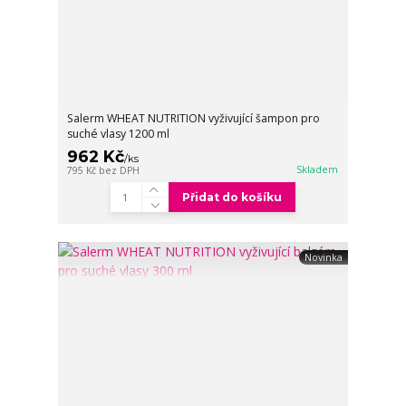
Salerm WHEAT NUTRITION vyživující šampon pro
suché vlasy 1200 ml
962 Kč
/
ks
Skladem
795 Kč
bez DPH
Přidat do košíku
Novinka