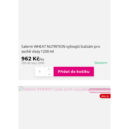
Salerm WHEAT NUTRITION vyživující balzám pro
suché vlasy 1200 ml
962 Kč
/
ks
Skladem
795 Kč
bez DPH
Přidat do košíku
TOP produkt
Akce