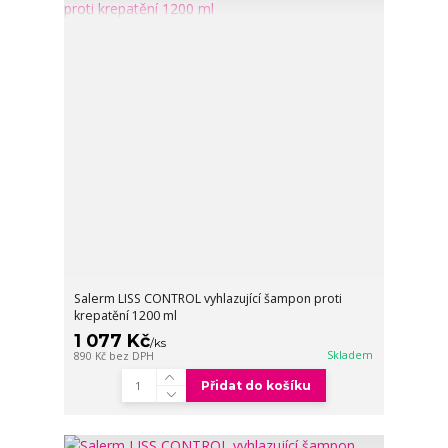
Salerm LISS CONTROL vyhlazující šampon proti
krepatění 1200 ml
1 077 Kč
/
ks
Skladem
890 Kč
bez DPH
Přidat do košíku