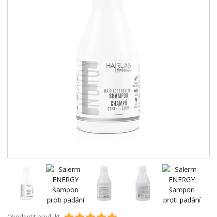
Ohodnotit produkt