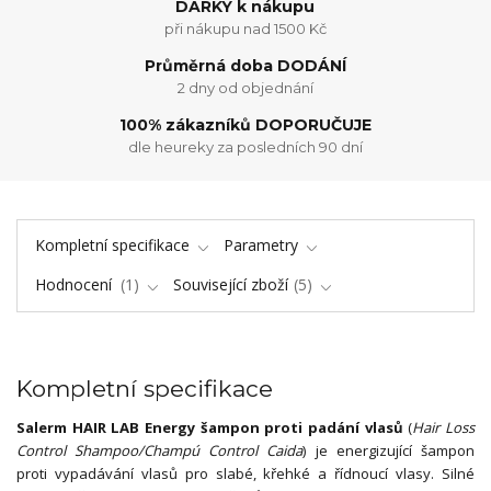
DÁRKY k nákupu
při nákupu nad 1500 Kč
Průměrná doba DODÁNÍ
2 dny od objednání
100% zákazníků DOPORUČUJE
dle heureky za posledních 90 dní
Kompletní specifikace
Parametry
Hodnocení
1
Související zboží
5
Kompletní specifikace
Salerm HAIR LAB Energy šampon proti padání vlasů
(
Hair Loss
Control Shampoo/Champú Control Caida
) je energizující šampon
proti vypadávání vlasů pro slabé, křehké a řídnoucí vlasy. Silné