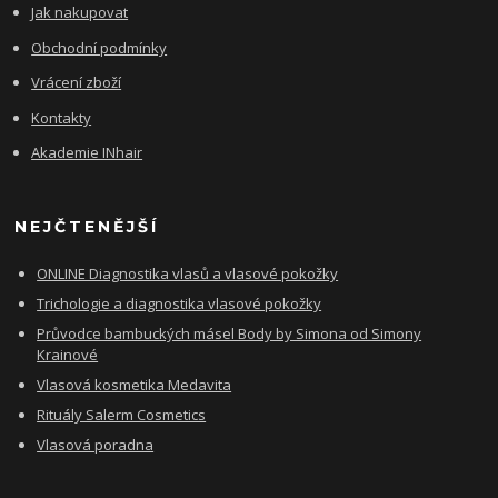
Jak nakupovat
Obchodní podmínky
Vrácení zboží
Kontakty
Akademie INhair
NEJČTENĚJŠÍ
ONLINE Diagnostika vlasů a vlasové pokožky
Trichologie a diagnostika vlasové pokožky
Průvodce bambuckých másel Body by Simona od Simony
Krainové
Vlasová kosmetika Medavita
Rituály Salerm Cosmetics
Vlasová poradna