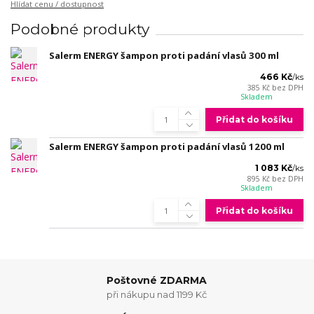
Hlídat cenu / dostupnost
Podobné produkty
Salerm ENERGY šampon proti padání vlasů 300 ml
466 Kč
/
ks
385 Kč
bez DPH
Skladem
Přidat do košíku
Salerm ENERGY šampon proti padání vlasů 1200 ml
1 083 Kč
/
ks
895 Kč
bez DPH
Skladem
Přidat do košíku
Poštovné ZDARMA
při nákupu nad 1199 Kč