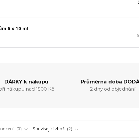
ům 6 x 10 ml
6
DÁRKY k nákupu
Průměrná doba DODÁ
při nákupu nad 1500 Kč
2 dny od objednání
nocení
0
Související zboží
2