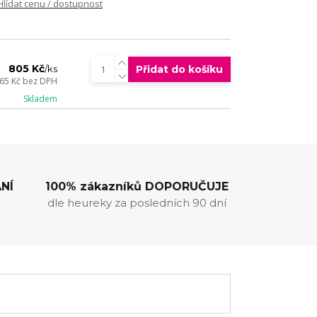
Hlídat cenu / dostupnost
805 Kč
Přidat do košíku
/
ks
65 Kč
bez DPH
Skladem
NÍ
100% zákazníků DOPORUČUJE
dle heureky za posledních 90 dní