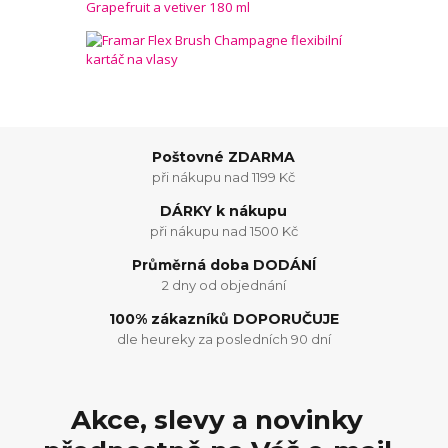
Poštovné ZDARMA
při nákupu nad 1199 Kč
DÁRKY k nákupu
při nákupu nad 1500 Kč
Průměrná doba DODÁNÍ
2 dny od objednání
100% zákazníků DOPORUČUJE
dle heureky za posledních 90 dní
Akce, slevy a novinky