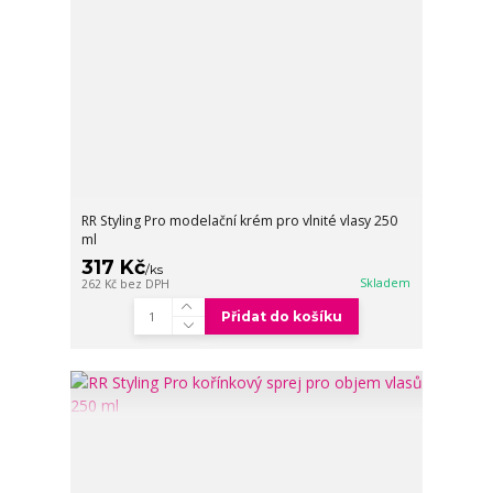
RR Styling Pro modelační krém pro vlnité vlasy 250
ml
317 Kč
/
ks
Skladem
262 Kč
bez DPH
Přidat do košíku