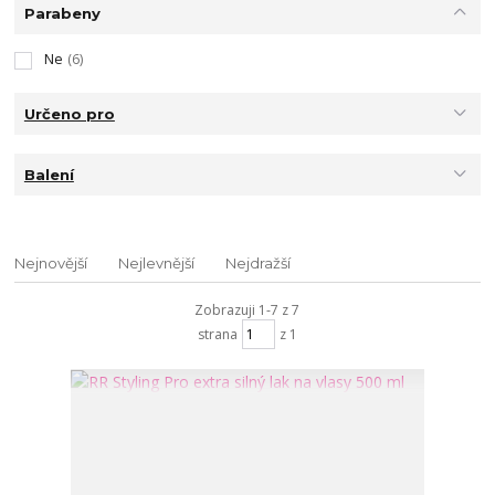
Parabeny
Ne
(6)
Určeno pro
Balení
Nejnovější
Nejlevnější
Nejdražší
Zobrazuji 1-7 z 7
strana
z 1