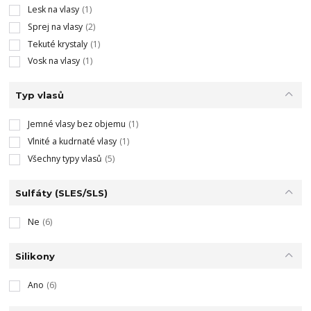
Lesk na vlasy
(1)
Sprej na vlasy
(2)
Tekuté krystaly
(1)
Vosk na vlasy
(1)
Typ vlasů
Jemné vlasy bez objemu
(1)
Vlnité a kudrnaté vlasy
(1)
Všechny typy vlasů
(5)
Sulfáty (SLES/SLS)
Ne
(6)
Silikony
Ano
(6)