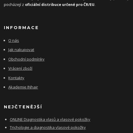
pocházejí z
oficiální distribuce určené pro ČR/EU
.
INFORMACE
O nás
Jak nakupovat
Obchodní podmínky
Vrácení zboží
Kontakty
Akademie INhair
NEJČTENĚJŠÍ
ONLINE Diagnostika vlasů a vlasové pokožky
Trichologie a diagnostika vlasové pokožky