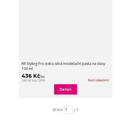
RR Styling Pro extra silná modelační pasta na vlasy
100 ml
436 Kč
/
ks
Není skladem
360 Kč
bez DPH
Detail
strana
z 1