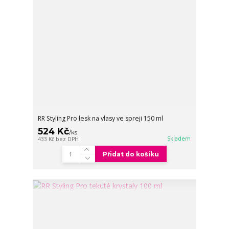
RR Styling Pro lesk na vlasy ve spreji 150 ml
524 Kč
/
ks
Skladem
433 Kč
bez DPH
Přidat do košíku