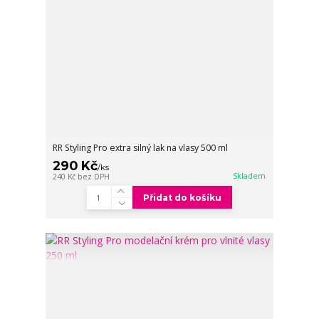
RR Styling Pro extra silný lak na vlasy 500 ml
290 Kč
/
ks
Skladem
240 Kč
bez DPH
Přidat do košíku