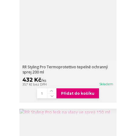
RR Styling Pro Termoprotettivo tepelně ochranný
sprej 200 ml
432 Kč
/
ks
Skladem
357 Kč
bez DPH
Přidat do košíku