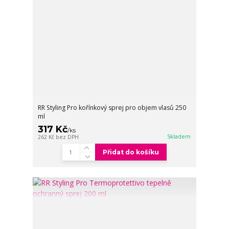
RR Styling Pro kořínkový sprej pro objem vlasů 250
ml
317 Kč
/
ks
Skladem
262 Kč
bez DPH
Přidat do košíku