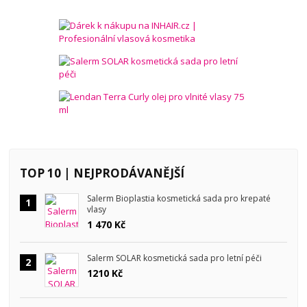
TOP 10 | NEJPRODÁVANĚJŠÍ
Salerm Bioplastia kosmetická sada pro krepaté
1
vlasy
1 470 Kč
Salerm SOLAR kosmetická sada pro letní péči
2
1210 Kč