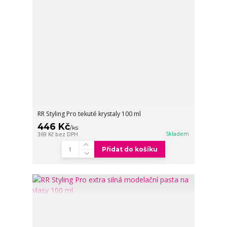
RR Styling Pro tekuté krystaly 100 ml
446 Kč
/
ks
Skladem
369 Kč
bez DPH
Přidat do košíku