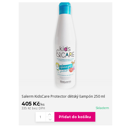
Salerm KidsCare Protector dětský šampón 250 ml
405 Kč
/
ks
Skladem
335 Kč
bez DPH
Přidat do košíku