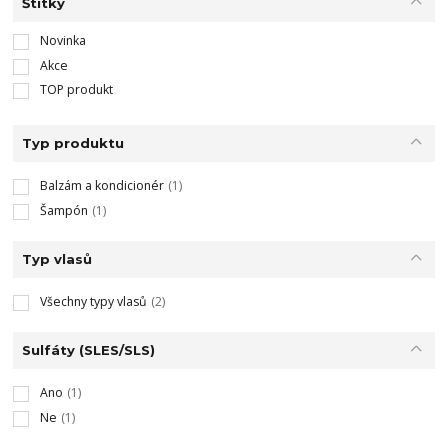
Štítky
Novinka
Akce
TOP produkt
Typ produktu
Balzám a kondicionér
(1)
Šampón
(1)
Typ vlasů
Všechny typy vlasů
(2)
Sulfáty (SLES/SLS)
Ano
(1)
Ne
(1)