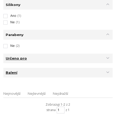
Silikony
Ano
(1)
Ne
(1)
Parabeny
Ne
(2)
Určeno pro
Balení
Nejnovější
Nejlevnější
Nejdražší
Zobrazuji 1-2 z 2
strana
z 1