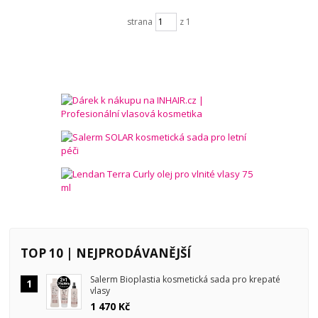
strana
z 1
TOP 10 | NEJPRODÁVANĚJŠÍ
Salerm Bioplastia kosmetická sada pro krepaté
1
vlasy
1 470 Kč