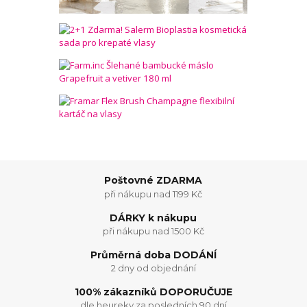
Poštovné ZDARMA
při nákupu nad 1199 Kč
DÁRKY k nákupu
při nákupu nad 1500 Kč
Průměrná doba DODÁNÍ
2 dny od objednání
100% zákazníků DOPORUČUJE
dle heureky za posledních 90 dní