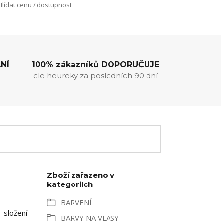
Hlídat cenu / dostupnost
NÍ
100% zákazníků DOPORUČUJE
dle heureky za posledních 90 dní
Zboží zařazeno v
kategoriích
BARVENÍ
 složení
BARVY NA VLASY