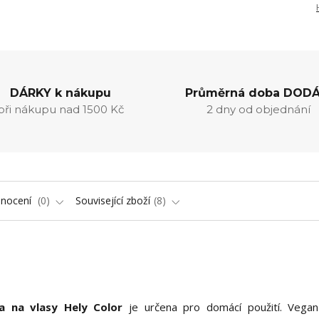
DÁRKY k nákupu
Průměrná doba DODÁ
při nákupu nad 1500 Kč
2 dny od objednání
nocení
0
Související zboží
8
va na vlasy Hely Color
je určena pro domácí použití. Vegan