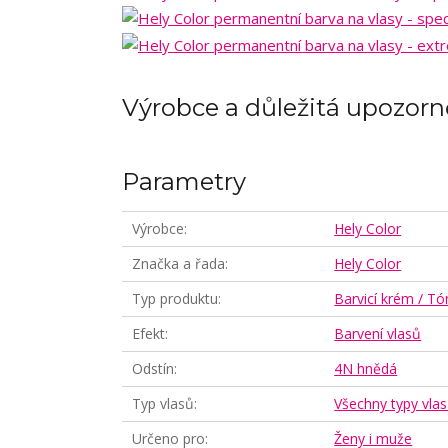
Výrobce a důležitá upozorn
Parametry
Výrobce
Hely Color
Značka a řada
Hely Color
Typ produktu
Barvicí krém / T
Efekt
Barvení vlasů
Odstín
4N hnědá
Typ vlasů
Všechny typy vla
Určeno pro
Ženy i muže