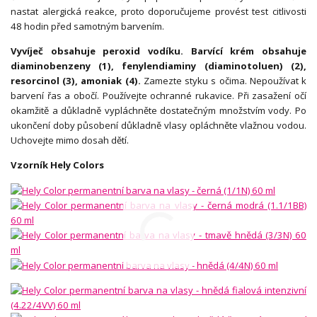
nastat alergická reakce, proto doporučujeme provést test citlivosti
48 hodin před samotným barvením.
Vyvíječ obsahuje peroxid vodíku. Barvící krém obsahuje
diaminobenzeny (1), fenylendiaminy (diaminotoluen) (2),
resorcinol (3), amoniak (4).
Zamezte styku s očima. Nepoužívat k
barvení řas a obočí. Používejte ochranné rukavice. Při zasažení očí
okamžitě a důkladně vypláchněte dostatečným množstvím vody. Po
ukončení doby působení důkladně vlasy opláchněte vlažnou vodou.
Uchovejte mimo dosah dětí.
Vzorník Hely Colors