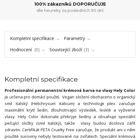
100% zákazníků DOPORUČUJE
dle heureky za posledních 90 dní
Kompletní specifikace
Parametry
Hodnocení
0
Související zboží
3
Kompletní specifikace
Profesionální permanentní krémová barva na vlasy Hely Color
je určena pro domácí použití. Vegan složení obohaceno o organický
smil italský (Helichrysum italicum) a technologii plex zaručuje
maximální krytí šedin, dlouhotrvající výsledek, lesklé a vyživené
vlasy. Hely Color dokonale překryje šediny a obsahuje speciální
pečující složky (smil italský), takže vlasy budou doslova zářit
zdravím. Certifikát PETA Cruelty Free zaručuje, že produkt ani v něm
použité suroviny nebyly testované na zvířatech. Speciální krémová