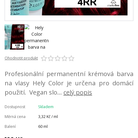
Ohodnotit produkt
Profesionální permanentní krémová barva
na vlasy Hely Color je určena pro domácí
použití. Vegan slo...
celý popis
Dostupnost
Skladem
Měrná cena
3,32 Kč / ml
Balení
60 ml