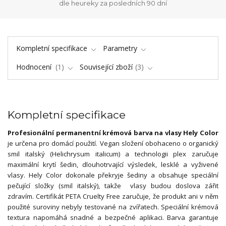
dle heureky za posledních 90 dní
Kompletní specifikace
Parametry
Hodnocení
1
Související zboží
3
Kompletní specifikace
Profesionální permanentní krémová barva na vlasy Hely Color
je určena pro domácí použití. Vegan složení obohaceno o organický
smil italský (Helichrysum italicum) a technologii plex zaručuje
maximální krytí šedin, dlouhotrvající výsledek, lesklé a vyživené
vlasy. Hely Color dokonale překryje šediny a obsahuje speciální
pečující složky (smil italský), takže vlasy budou doslova zářit
zdravím. Certifikát PETA Cruelty Free zaručuje, že produkt ani v něm
použité suroviny nebyly testované na zvířatech. Speciální krémová
textura napomáhá snadné a bezpečné aplikaci. Barva garantuje