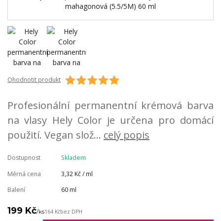
Ohodnotit produkt
Profesionální permanentní krémová barva
na vlasy Hely Color je určena pro domácí
použití. Vegan slož...
celý popis
Dostupnost
Skladem
Měrná cena
3,32 Kč / ml
Balení
60 ml
199 Kč
/
ks
164 Kč
bez DPH