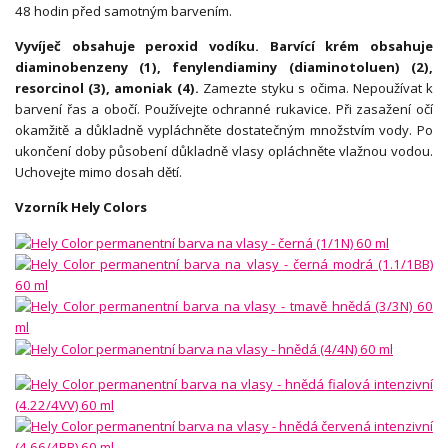
48 hodin před samotným barvením.
Vyvíječ obsahuje peroxid vodíku. Barvící krém obsahuje
diaminobenzeny (1), fenylendiaminy (diaminotoluen) (2),
resorcinol (3), amoniak (4).
Zamezte styku s očima. Nepoužívat k
barvení řas a obočí. Používejte ochranné rukavice. Při zasažení očí
okamžitě a důkladně vypláchněte dostatečným množstvím vody. Po
ukončení doby působení důkladně vlasy opláchněte vlažnou vodou.
Uchovejte mimo dosah dětí.
Vzorník Hely Colors