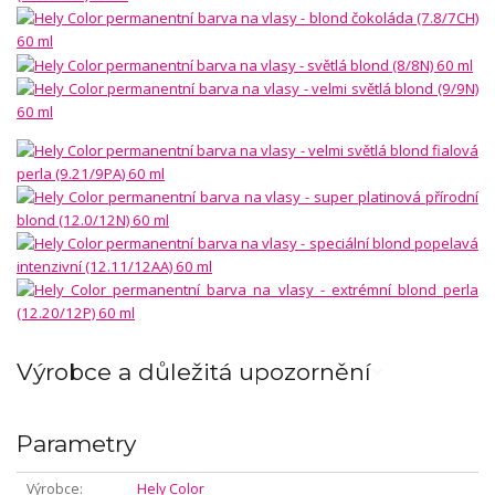
Výrobce a důležitá upozornění
Parametry
Výrobce
Hely Color