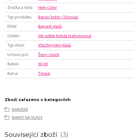
Značka a řada
Hely Color
Typ produktu
Barvicí krém / Tónovač
Efekt
Barvení vlasů
Odstín
5M světle hnědá mahagonová
Typ vlasů
Všechny typy vlasů
Určeno pro
Ženy i muže
Balení
60 ml
Barva
Tmavá
Zboží zařazeno v kategoriích
BARVENÍ
BARVY NA VLASY
Související zboží
3