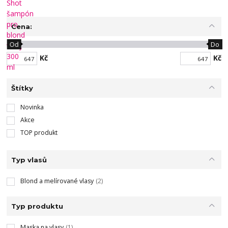
Cena:
Od
Do
Kč
Kč
Štítky
Novinka
Akce
TOP produkt
Typ vlasů
Blond a melírované vlasy
(2)
Typ produktu
Maska na vlasy
(1)