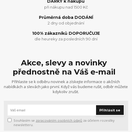
DÁRKY k nákupu
při nákupu nad 1500 Kč
Průměrná doba DODÁNÍ
2 dny od objednání
100% zákazníků DOPORUČUJE
dle heureky za posledních 90 dní
Akce, slevy a novinky
přednostně na Váš e-mail
Přihlaste se k odběru novinek a získejte informace o akčních
nabídkách a slevách jako první. Když vás budeme rušit, odběr můžete
kdykoliv zrušit.
Přihlásit se
Souhlasím se
zpracováním osobních údajů
za účelem rozesílky
newsletteru.