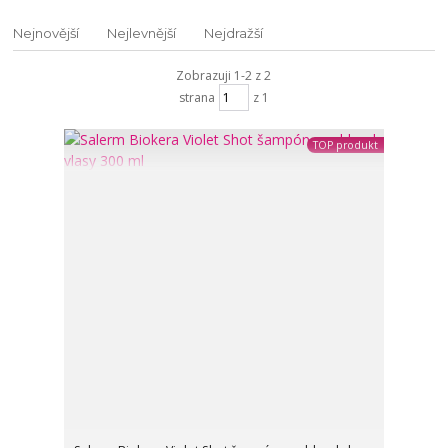
Nejnovější
Nejlevnější
Nejdražší
Zobrazuji 1-2 z 2
strana
z 1
TOP produkt