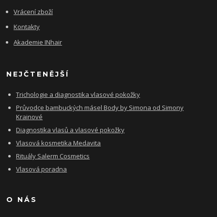
Vrácení zboží
Kontakty
Akademie INhair
NEJČTENĚJŠÍ
Trichologie a diagnostika vlasové pokožky
Průvodce bambuckých másel Body by Simona od Simony
Krainové
Diagnostika vlasů a vlasové pokožky
Vlasová kosmetika Medavita
Rituály Salerm Cosmetics
Vlasová poradna
O NÁS