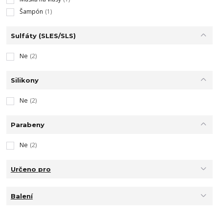
Šampón
(1)
Sulfáty (SLES/SLS)
Ne
(2)
Silikony
Ne
(2)
Parabeny
Ne
(2)
Určeno pro
Balení