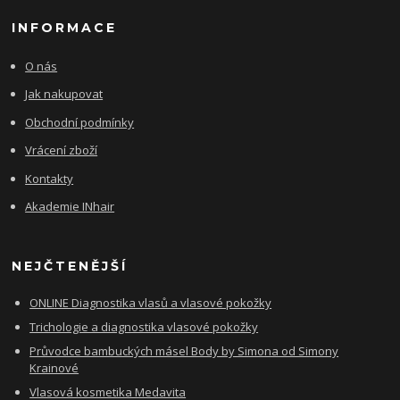
INFORMACE
O nás
Jak nakupovat
Obchodní podmínky
Vrácení zboží
Kontakty
Akademie INhair
NEJČTENĚJŠÍ
ONLINE Diagnostika vlasů a vlasové pokožky
Trichologie a diagnostika vlasové pokožky
Průvodce bambuckých másel Body by Simona od Simony
Krainové
Vlasová kosmetika Medavita