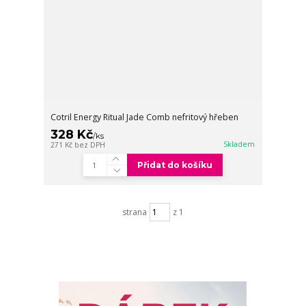
Cotril Energy Ritual Jade Comb nefritový hřeben
328 Kč
/
ks
Skladem
271 Kč
bez DPH
Přidat do košíku
strana
z 1