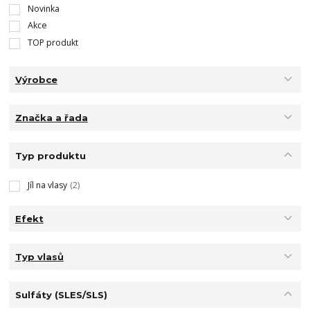
Novinka
Akce
TOP produkt
Výrobce
Značka a řada
Typ produktu
Jíl na vlasy
(2)
Efekt
Typ vlasů
Sulfáty (SLES/SLS)