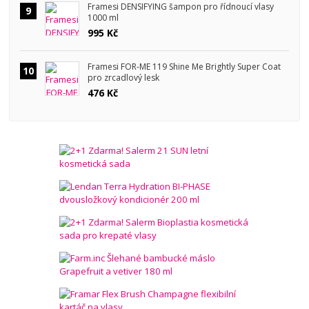
Framesi DENSIFYING šampon pro řídnoucí vlasy
9
1000 ml
995 Kč
Framesi FOR-ME 119 Shine Me Brightly Super Coat
10
pro zrcadlový lesk
476 Kč