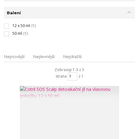
Balení
12 x 50 ml
(1)
50 ml
(1)
Nejnovější
Nejlevnější
Nejdražší
Zobrazuji 1-3 z 3
strana
z 1