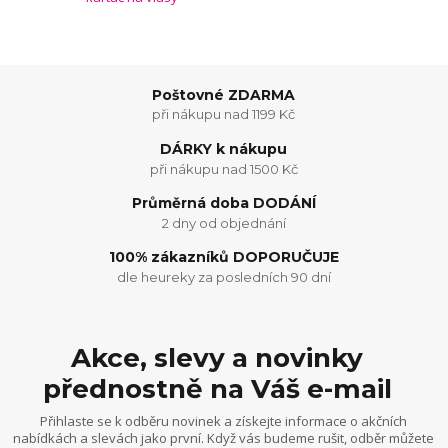
Poštovné ZDARMA
při nákupu nad 1199 Kč
DÁRKY k nákupu
při nákupu nad 1500 Kč
Průměrná doba DODÁNÍ
2 dny od objednání
100% zákazníků DOPORUČUJE
dle heureky za posledních 90 dní
Akce, slevy a novinky
přednostně na Váš e-mail
Přihlaste se k odběru novinek a získejte informace o akčních
nabídkách a slevách jako první. Když vás budeme rušit, odběr můžete