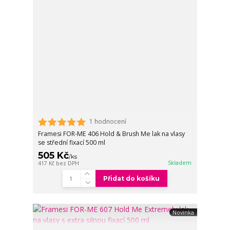
1 hodnocení
Framesi FOR-ME 406 Hold & Brush Me lak na vlasy
se střední fixací 500 ml
505 Kč
/
ks
Skladem
417 Kč
bez DPH
Přidat do košíku
Novinka