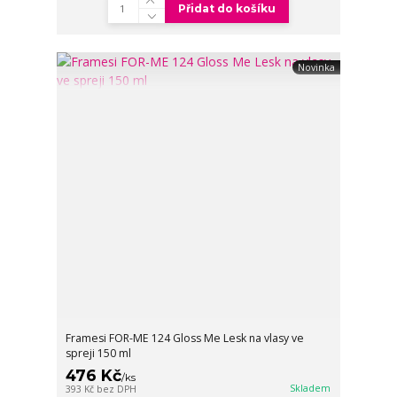
Přidat do košíku
Novinka
Framesi FOR-ME 124 Gloss Me Lesk na vlasy ve
spreji 150 ml
476 Kč
/
ks
Skladem
393 Kč
bez DPH