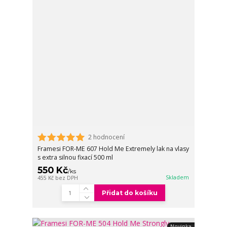
2 hodnocení
Framesi FOR-ME 607 Hold Me Extremely lak na vlasy
s extra silnou fixací 500 ml
550 Kč
/
ks
Skladem
455 Kč
bez DPH
Přidat do košíku
Novinka