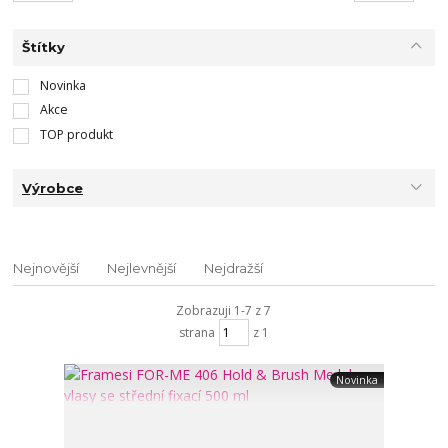
Štítky
Novinka
Akce
TOP produkt
Výrobce
Nejnovější
Nejlevnější
Nejdražší
Zobrazuji 1-7 z 7
strana
z 1
Novinka