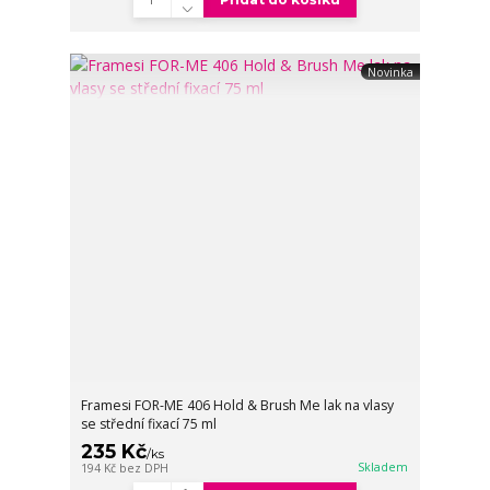
Novinka
Framesi FOR-ME 406 Hold & Brush Me lak na vlasy
se střední fixací 75 ml
235 Kč
/
ks
Skladem
194 Kč
bez DPH