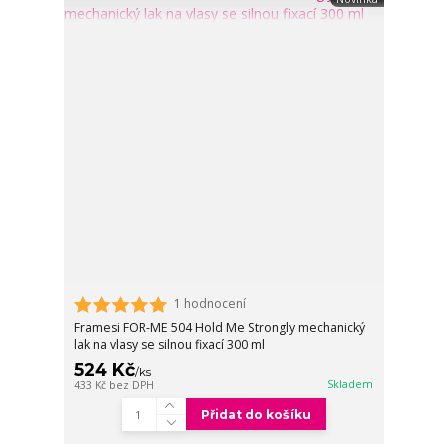
1 hodnocení
Framesi FOR-ME 504 Hold Me Strongly mechanický
lak na vlasy se silnou fixací 300 ml
524 Kč
/
ks
Skladem
433 Kč
bez DPH
Přidat do košíku