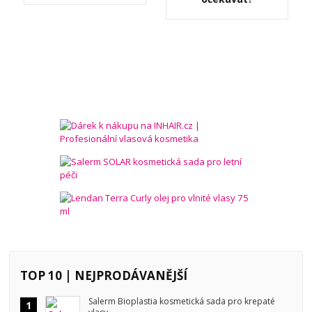
TOP 10 | NEJPRODÁVANĚJŠÍ
Salerm Bioplastia kosmetická sada pro krepaté
1