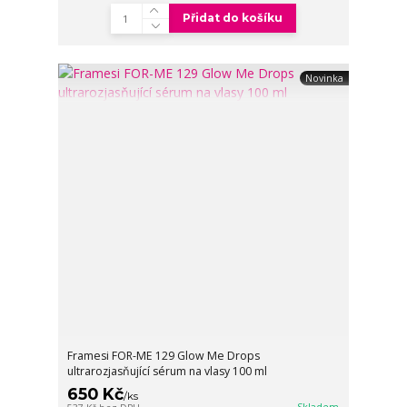
Přidat do košíku
Novinka
Framesi FOR-ME 129 Glow Me Drops
ultrarozjasňující sérum na vlasy 100 ml
650 Kč
/
ks
Skladem