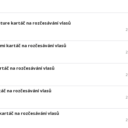
ture kartáč na rozčesávání vlasů
2
i kartáč na rozčesávání vlasů
2
rtáč na rozčesávání vlasů
2
áč na rozčesávání vlasů
2
artáč na rozčesávání vlasů
2