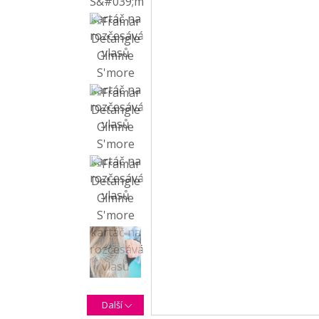
Další