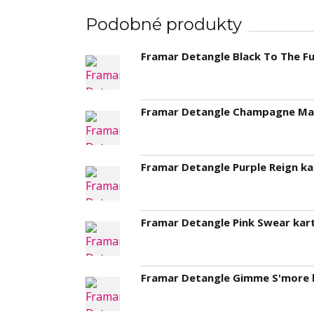
Podobné produkty
Framar Detangle Black To The Fu
Framar Detangle Champagne Mam
Framar Detangle Purple Reign ka
Framar Detangle Pink Swear kart
Framar Detangle Gimme S'more k