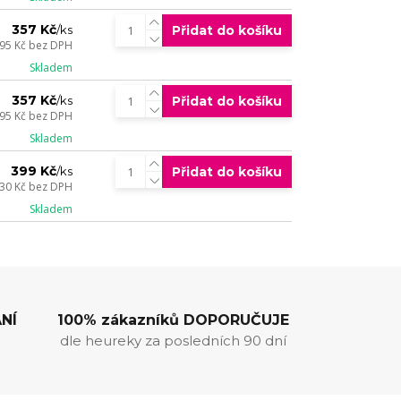
357 Kč
Přidat do košíku
/
ks
95 Kč
bez DPH
Skladem
357 Kč
Přidat do košíku
/
ks
95 Kč
bez DPH
Skladem
399 Kč
Přidat do košíku
/
ks
30 Kč
bez DPH
Skladem
NÍ
100% zákazníků DOPORUČUJE
dle heureky za posledních 90 dní