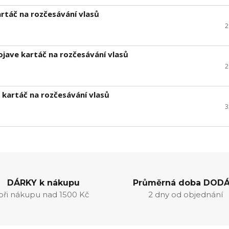
táč na rozčesávání vlasů
2
jave kartáč na rozčesávání vlasů
2
 kartáč na rozčesávání vlasů
3
DÁRKY k nákupu
Průměrná doba DODÁ
při nákupu nad 1500 Kč
2 dny od objednání