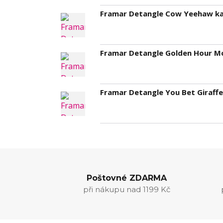
Framar Detangle Cow Yeehaw kar
Framar Detangle Golden Hour Mo
Framar Detangle You Bet Giraffe
Poštovné ZDARMA
při nákupu nad 1199 Kč