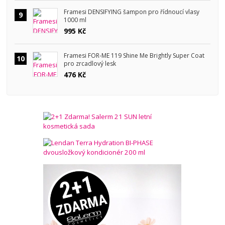
Framesi DENSIFYING šampon pro řídnoucí vlasy
9
1000 ml
995 Kč
Framesi FOR-ME 119 Shine Me Brightly Super Coat
10
pro zrcadlový lesk
476 Kč