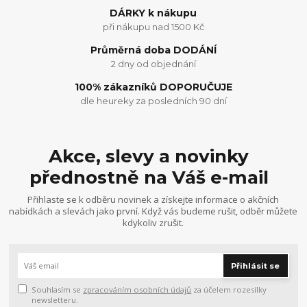
DÁRKY k nákupu
při nákupu nad 1500 Kč
Průměrná doba DODÁNÍ
2 dny od objednání
100% zákazníků DOPORUČUJE
dle heureky za posledních 90 dní
Akce, slevy a novinky
přednostně na Váš e-mail
Přihlaste se k odběru novinek a získejte informace o akčních
nabídkách a slevách jako první. Když vás budeme rušit, odběr můžete
kdykoliv zrušit.
Přihlásit se
Souhlasím se
zpracováním osobních údajů
za účelem rozesílky
newsletteru.