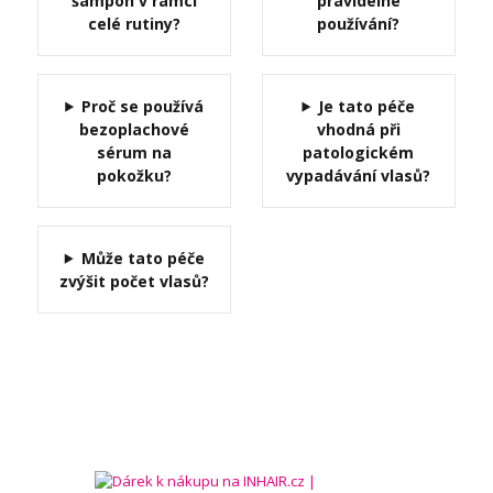
šampon v rámci
pravidelné
celé rutiny?
používání?
Proč se používá
Je tato péče
bezoplachové
vhodná při
sérum na
patologickém
pokožku?
vypadávání vlasů?
Může tato péče
zvýšit počet vlasů?