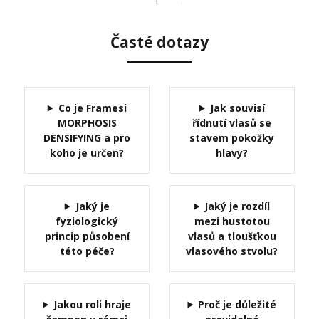
Časté dotazy
Co je Framesi
Jak souvisí
MORPHOSIS
řídnutí vlasů se
DENSIFYING a pro
stavem pokožky
koho je určen?
hlavy?
Jaký je
Jaký je rozdíl
fyziologický
mezi hustotou
princip působení
vlasů a tloušťkou
této péče?
vlasového stvolu?
Jakou roli hraje
Proč je důležité