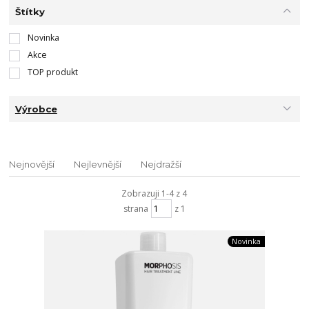
Štítky
Novinka
Akce
TOP produkt
Výrobce
Nejnovější
Nejlevnější
Nejdražší
Zobrazuji 1-4 z 4
strana
z 1
Novinka