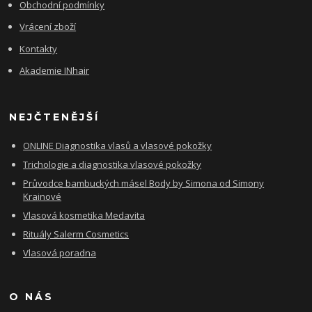
Obchodní podmínky
Vrácení zboží
Kontakty
Akademie INhair
NEJČTENĚJŠÍ
ONLINE Diagnostika vlasů a vlasové pokožky
Trichologie a diagnostika vlasové pokožky
Průvodce bambuckých másel Body by Simona od Simony
Krainové
Vlasová kosmetika Medavita
Rituály Salerm Cosmetics
Vlasová poradna
O NÁS