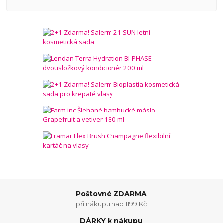
Poštovné ZDARMA
při nákupu nad 1199 Kč
DÁRKY k nákupu