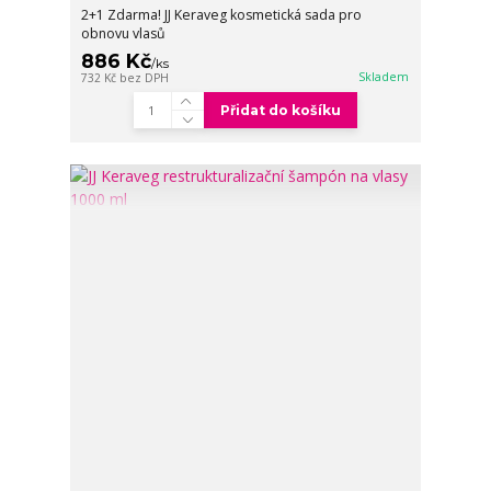
2+1 Zdarma! JJ Keraveg kosmetická sada pro
obnovu vlasů
886 Kč
/
ks
Skladem
732 Kč
bez DPH
Přidat do košíku