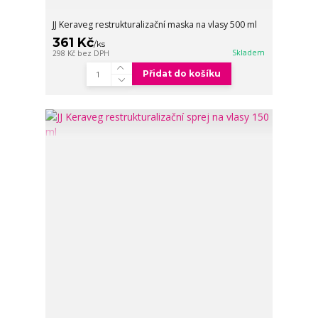
JJ Keraveg restrukturalizační maska na vlasy 500 ml
361 Kč
/
ks
Skladem
298 Kč
bez DPH
Přidat do košíku