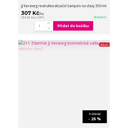
JJ Keraveg restrukturalizační šampón na vlasy 350 ml
307 Kč
/
ks
Skladem
254 Kč
bez DPH
Přidat do košíku
Akce
1 193 Kč
- 26 %