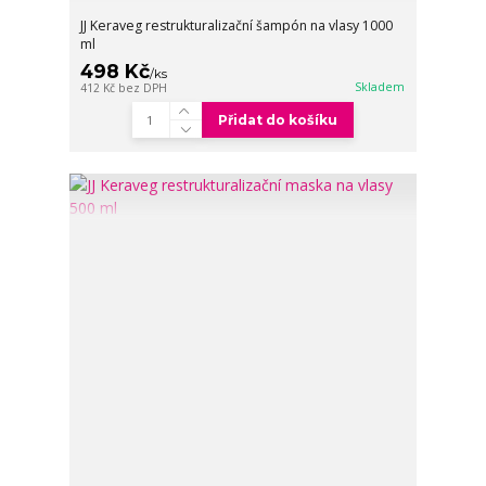
JJ Keraveg restrukturalizační šampón na vlasy 1000
ml
498 Kč
/
ks
Skladem
412 Kč
bez DPH
Přidat do košíku