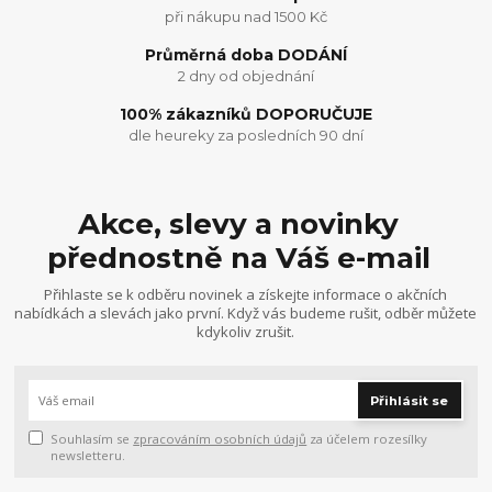
při nákupu nad 1500 Kč
Průměrná doba DODÁNÍ
2 dny od objednání
100% zákazníků DOPORUČUJE
dle heureky za posledních 90 dní
Akce, slevy a novinky
přednostně na Váš e-mail
Přihlaste se k odběru novinek a získejte informace o akčních
nabídkách a slevách jako první. Když vás budeme rušit, odběr můžete
kdykoliv zrušit.
Přihlásit se
Souhlasím se
zpracováním osobních údajů
za účelem rozesílky
newsletteru.