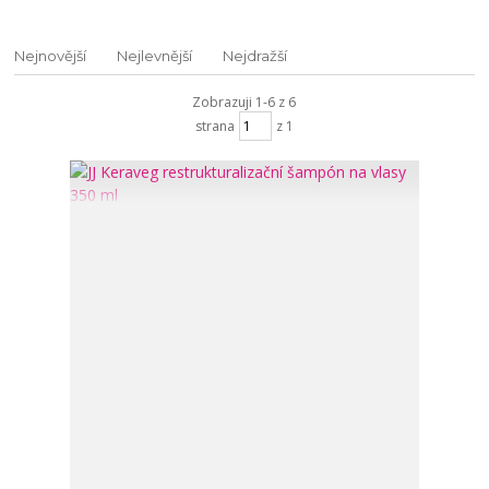
Nejnovější
Nejlevnější
Nejdražší
Zobrazuji 1-6 z 6
strana
z 1