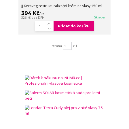
JJ Keraveg restrukturalizační krém na vlasy 150 ml
394 Kč
/
ks
Skladem
326 Kč
bez DPH
Přidat do košíku
strana
z 1