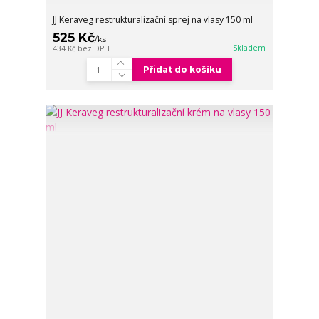
JJ Keraveg restrukturalizační sprej na vlasy 150 ml
525 Kč
/
ks
Skladem
434 Kč
bez DPH
Přidat do košíku